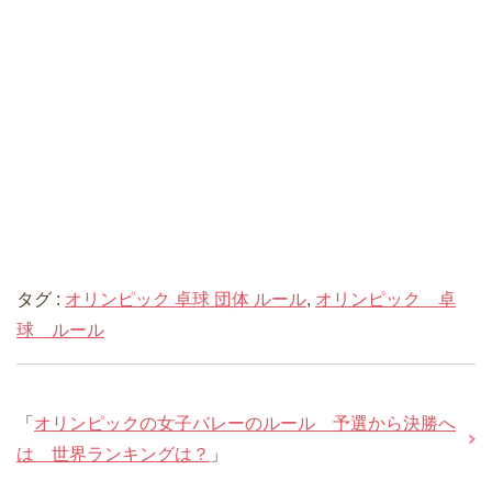
タグ :
オリンピック 卓球 団体 ルール
,
オリンピック 卓
球 ルール
「
オリンピックの女子バレーのルール 予選から決勝へ
は 世界ランキングは？
」