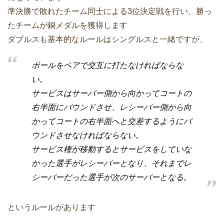
準決勝で敗れたチーム同士による3位決定戦を行い、勝っ
たチームが銅メダルを獲得します
ダブルスも基本的なルールはシングルスと一緒ですが、
ボールをペアで交互に打たなければならな
い。
サービスはサーバー側から向かってコートの
右半面にバウンドさせ、レシーバー側から向
かってコートの右半面へと交差するようにバ
ウンドさせなければならない。
サービス権が移動するとサービスをしていな
かった選手がレシーバーとなり、それまでレ
シーバーだった選手が次のサーバーとなる。
というルールがあります