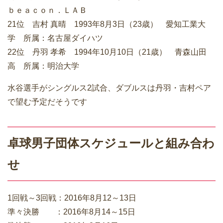
ｂｅａｃｏｎ．ＬＡＢ
21位 吉村 真晴 1993年8月3日（23歳） 愛知工業大
学 所属：名古屋ダイハツ
22位 丹羽 孝希 1994年10月10日（21歳） 青森山田
高 所属：明治大学
水谷選手がシングルス2試合、ダブルスは丹羽・吉村ペア
で望む予定だそうです
卓球男子団体スケジュールと組み合わ
せ
1回戦～3回戦：2016年8月12～13日
準々決勝 ：2016年8月14～15日