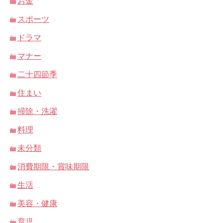
お金
スポーツ
ドラマ
マナー
二十四節季
住まい
掃除・洗濯
料理
未分類
消費期限・賞味期限
生活
美容・健康
育児