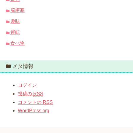
脳梗塞
趣味
運転
食べ物
メタ情報
ログイン
投稿の
RSS
コメントの
RSS
WordPress.org