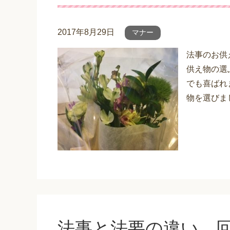
2017年8月29日
マナー
法事のお供
供え物の選
でも喜ばれ
物を選びま
法事と法要の違い 