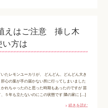
植えはご注意 挿し木
使い方は
ていたレモンユーカリが、 どんどん、どんどん大き
、肝心の葉が手の届かない所に行ってしまいました
とかれちゃったのと思った時期もあったのですが 苗
、５年も立たないのにこの状態です 隣の家に […]
続きを読む