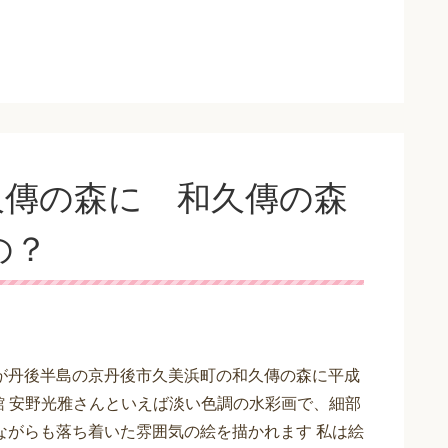
久傳の森に 和久傳の森
の？
が丹後半島の京丹後市久美浜町の和久傳の森に平成
開館 安野光雅さんといえば淡い色調の水彩画で、細部
ながらも落ち着いた雰囲気の絵を描かれます 私は絵