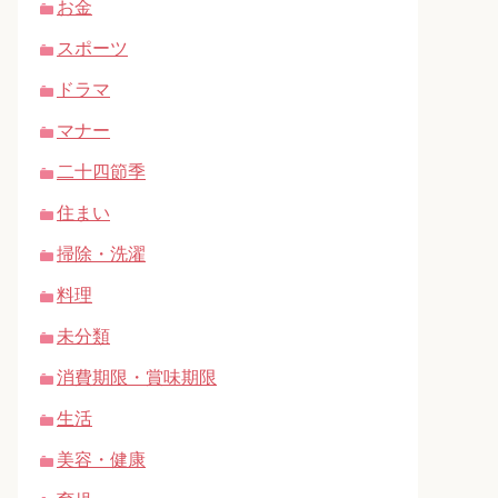
お金
スポーツ
ドラマ
マナー
二十四節季
住まい
掃除・洗濯
料理
未分類
消費期限・賞味期限
生活
美容・健康