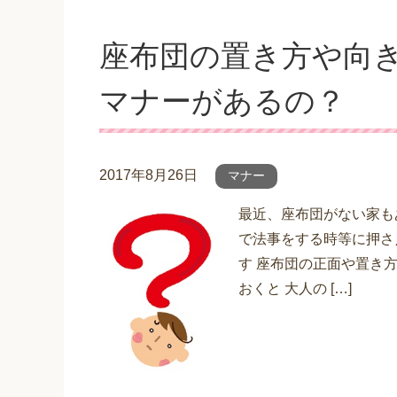
座布団の置き方や向
マナーがあるの？
2017年8月26日
マナー
最近、座布団がない家も
で法事をする時等に押さ
す 座布団の正面や置き
おくと 大人の […]