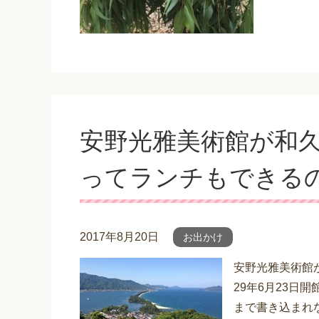
安野光雅美術館が和
ってランチもできる
2017年8月20日
お出かけ
安野光雅美術館
29年6月23日
まで書き込まれ