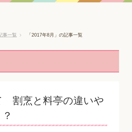
の記事一覧
「2017年8月」の記事一覧
て 割烹と料亭の違いや
！？