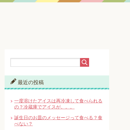
最近の投稿
一度溶けたアイスは再冷凍して食べられる
の？冷蔵庫でアイスが。。。
誕生日のお皿のメッセージって食べる？食
べない？