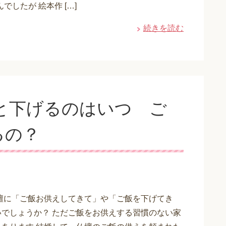
でしたが 絵本作 […]
続きを読む
と下げるのはいつ ご
るの？
壇に「ご飯お供えしてきて」や「ご飯を下げてき
でしょうか？ ただご飯をお供えする習慣のない家