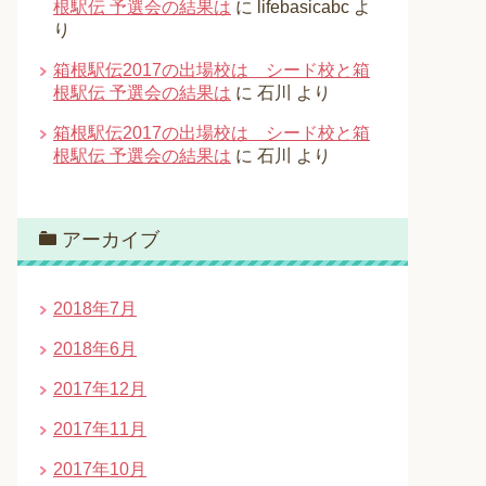
根駅伝 予選会の結果は
に
lifebasicabc
よ
り
箱根駅伝2017の出場校は シード校と箱
根駅伝 予選会の結果は
に
石川
より
箱根駅伝2017の出場校は シード校と箱
根駅伝 予選会の結果は
に
石川
より
アーカイブ
2018年7月
2018年6月
2017年12月
2017年11月
2017年10月