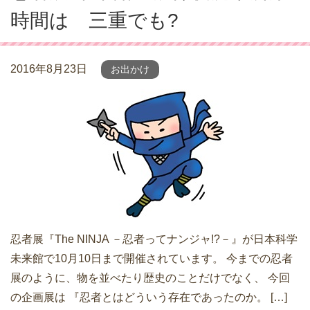
時間は 三重でも?
2016年8月23日
お出かけ
忍者展『The NINJA －忍者ってナンジャ!?－』が日本科学
未来館で10月10日まで開催されています。 今までの忍者
展のように、物を並べたり歴史のことだけでなく、 今回
の企画展は 『忍者とはどういう存在であったのか。 […]