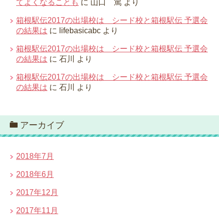
てよくなることも
に
山口 篤
より
箱根駅伝2017の出場校は シード校と箱根駅伝 予選会
の結果は
に
lifebasicabc
より
箱根駅伝2017の出場校は シード校と箱根駅伝 予選会
の結果は
に
石川
より
箱根駅伝2017の出場校は シード校と箱根駅伝 予選会
の結果は
に
石川
より
アーカイブ
2018年7月
2018年6月
2017年12月
2017年11月