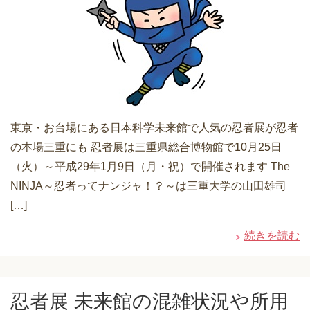
東京・お台場にある日本科学未来館で人気の忍者展が忍者
の本場三重にも 忍者展は三重県総合博物館で10月25日
（火）～平成29年1月9日（月・祝）で開催されます The
NINJA～忍者ってナンジャ！？～は三重大学の山田雄司
[…]
続きを読む
忍者展 未来館の混雑状況や所用