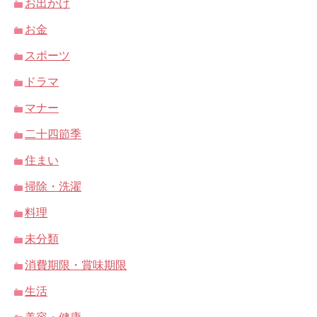
お出かけ
お金
スポーツ
ドラマ
マナー
二十四節季
住まい
掃除・洗濯
料理
未分類
消費期限・賞味期限
生活