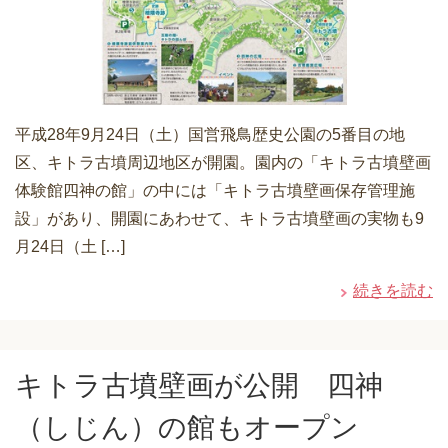
平成28年9月24日（土）国営飛鳥歴史公園の5番目の地
区、キトラ古墳周辺地区が開園。園内の「キトラ古墳壁画
体験館四神の館」の中には「キトラ古墳壁画保存管理施
設」があり、開園にあわせて、キトラ古墳壁画の実物も9
月24日（土 […]
続きを読む
キトラ古墳壁画が公開 四神
（しじん）の館もオープン