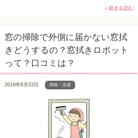
続きを読む
窓の掃除で外側に届かない窓拭
きどうするの？窓拭きロボット
って？口コミは？
2016年8月22日
掃除・洗濯