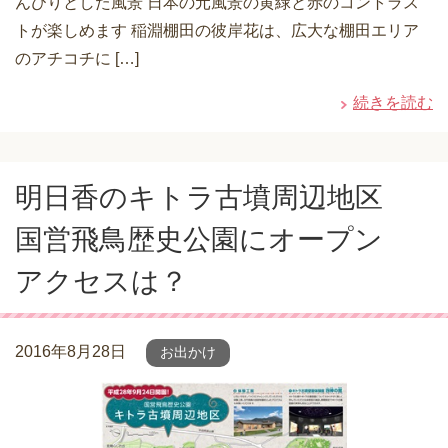
んびりとした風景 日本の元風景の黄緑と赤のコントラス
トが楽しめます 稲淵棚田の彼岸花は、広大な棚田エリア
のアチコチに […]
続きを読む
明日香のキトラ古墳周辺地区
国営飛鳥歴史公園にオープン
アクセスは？
2016年8月28日
お出かけ