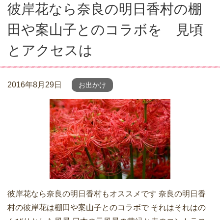
彼岸花なら奈良の明日香村の棚
田や案山子とのコラボを 見頃
とアクセスは
2016年8月29日
お出かけ
彼岸花なら奈良の明日香村もオススメです 奈良の明日香
村の彼岸花は棚田や案山子とのコラボで それはそれはの