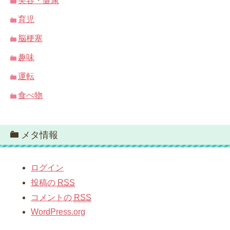
美容・健康
育児
脳梗塞
趣味
運転
食べ物
メタ情報
ログイン
投稿の
RSS
コメントの
RSS
WordPress.org