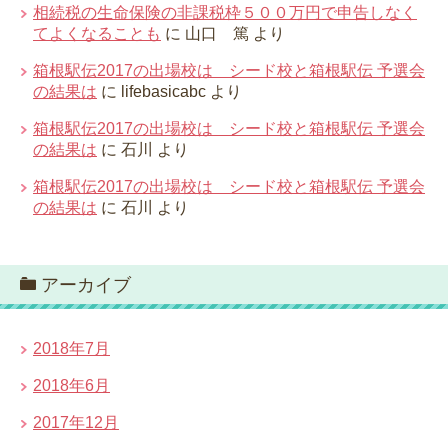
相続税の生命保険の非課税枠５００万円で申告しなく
てよくなることも
に
山口 篤
より
箱根駅伝2017の出場校は シード校と箱根駅伝 予選会
の結果は
に
lifebasicabc
より
箱根駅伝2017の出場校は シード校と箱根駅伝 予選会
の結果は
に
石川
より
箱根駅伝2017の出場校は シード校と箱根駅伝 予選会
の結果は
に
石川
より
アーカイブ
2018年7月
2018年6月
2017年12月