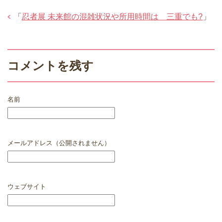
「
忍者展 未来館の混雑状況や所用時間は 三重でも?
」
コメントを残す
名前
メールアドレス（公開されません）
ウェブサイト