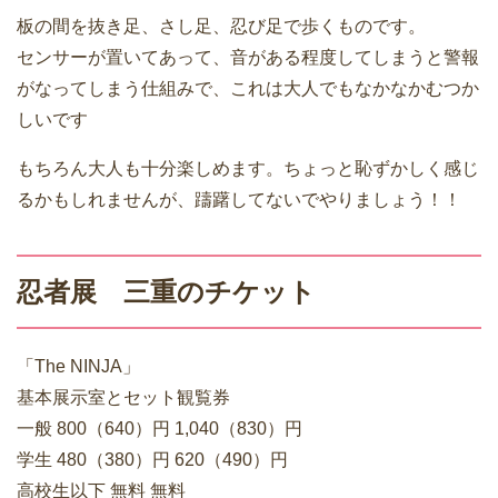
板の間を抜き足、さし足、忍び足で歩くものです。
センサーが置いてあって、音がある程度してしまうと警報
がなってしまう仕組みで、これは大人でもなかなかむつか
しいです
もちろん大人も十分楽しめます。ちょっと恥ずかしく感じ
るかもしれませんが、躊躇してないでやりましょう！！
忍者展 三重のチケット
「The NINJA」
基本展示室とセット観覧券
一般 800（640）円 1,040（830）円
学生 480（380）円 620（490）円
高校生以下 無料 無料