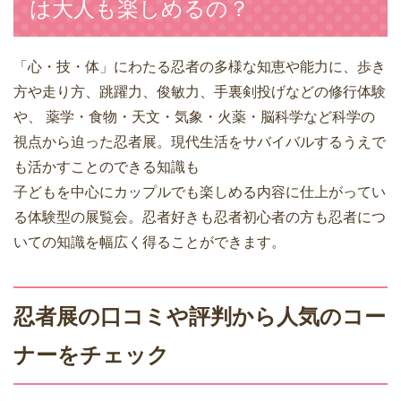
は大人も楽しめるの？
「心・技・体」にわたる忍者の多様な知恵や能力に、歩き
方や走り方、跳躍力、俊敏力、手裏剣投げなどの修行体験
や、 薬学・食物・天文・気象・火薬・脳科学など科学の
視点から迫った忍者展。現代生活をサバイバルするうえで
も活かすことのできる知識も
子どもを中心にカップルでも楽しめる内容に仕上がってい
る体験型の展覧会。忍者好きも忍者初心者の方も忍者につ
いての知識を幅広く得ることができます。
忍者展の口コミや評判から人気のコー
ナーをチェック