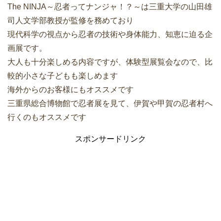
The NINJA～忍者ってナンジャ！？～は三重大学の山田雄
司人文学部教授が監修を務めており
現代科学の視点から忍者の技術や身体能力、知恵に迫る企
画展です。
大人も十分楽しめる内容ですが、体験型展覧会なので、比
較的小さな子どもも楽しめます
海外からのお客様にもオススメです
三重県総合博物館で忍者展を見て、伊賀や甲賀の忍者村へ
行くのもオススメです
スポンサードリンク