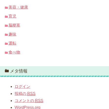
美容・健康
育児
脳梗塞
趣味
運転
食べ物
メタ情報
ログイン
投稿の
RSS
コメントの
RSS
WordPress.org