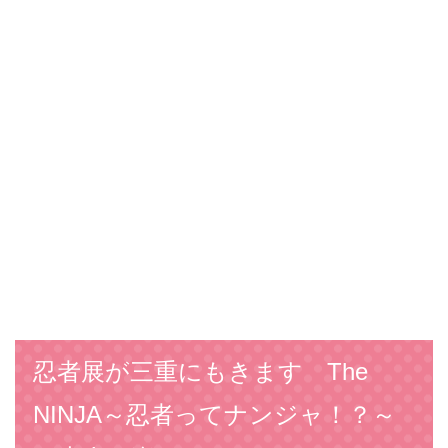
忍者展が三重にもきます The
NINJA～忍者ってナンジャ！？～