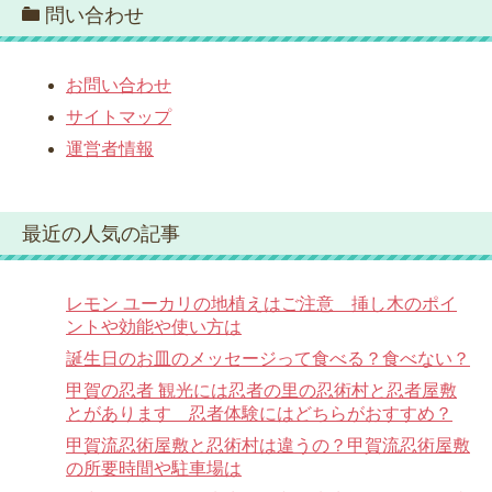
問い合わせ
お問い合わせ
サイトマップ
運営者情報
最近の人気の記事
レモン ユーカリの地植えはご注意 挿し木のポイ
ントや効能や使い方は
誕生日のお皿のメッセージって食べる？食べない？
甲賀の忍者 観光には忍者の里の忍術村と忍者屋敷
とがあります 忍者体験にはどちらがおすすめ？
甲賀流忍術屋敷と忍術村は違うの？甲賀流忍術屋敷
の所要時間や駐車場は