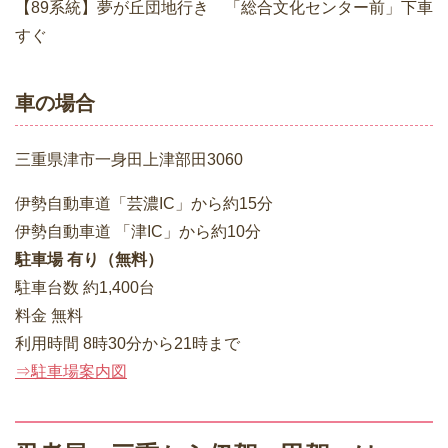
【89系統】夢が丘団地行き 「総合文化センター前」下車
すぐ
車の場合
三重県津市一身田上津部田3060
伊勢自動車道「芸濃IC」から約15分
伊勢自動車道 「津IC」から約10分
駐車場 有り（無料）
駐車台数 約1,400台
料金 無料
利用時間 8時30分から21時まで
⇒駐車場案内図