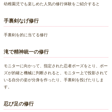
幼稚園児でも楽しめた人気の修行体験をご紹介すると
手裏剣なげ修行
手裏剣を的に当てる修行
滝で精神統一の修行
モニターに向かって、指定された忍者ポーズをとり、ポー
ズが的確と機械に判断されると、モニター上で投影されて
いる自分の姿が分身を作ったり、手裏剣を投げたりしま
す。
忍び足の修行