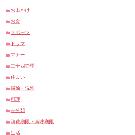
お出かけ
お金
スポーツ
ドラマ
マナー
二十四節季
住まい
掃除・洗濯
料理
未分類
消費期限・賞味期限
生活