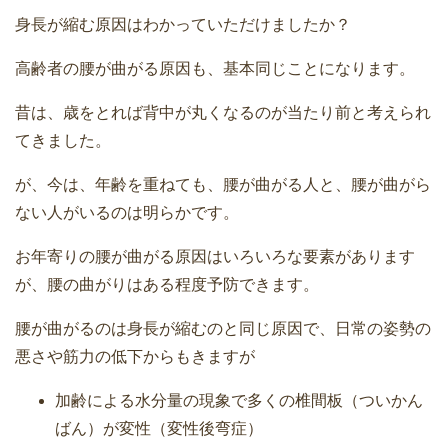
身長が縮む原因はわかっていただけましたか？
高齢者の腰が曲がる原因も、基本同じことになります。
昔は、歳をとれば背中が丸くなるのが当たり前と考えられ
てきました。
が、今は、年齢を重ねても、腰が曲がる
人
と、腰が曲がら
ない人がいる
のは明らかです。
お年寄りの腰が曲がる原因はいろいろな要素があります
が、腰の曲がりはある程度予防できます。
腰が曲がるのは身長が縮むのと同じ原因で、日常の姿勢の
悪さや筋力の低下からもきますが
加齢による水分量の現象で多くの椎間板（ついかん
ばん）が変性（変性後弯症）