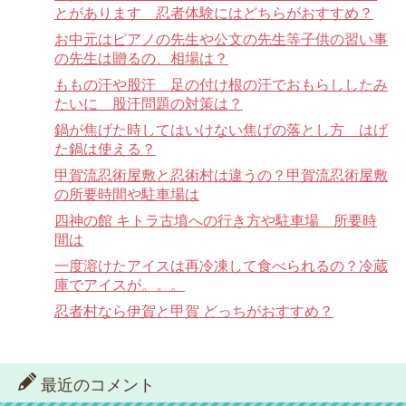
とがあります 忍者体験にはどちらがおすすめ？
お中元はピアノの先生や公文の先生等子供の習い事
の先生は贈るの、相場は？
ももの汗や股汗 足の付け根の汗でおもらししたみ
たいに 股汗問題の対策は？
鍋が焦げた時してはいけない焦げの落とし方 はげ
た鍋は使える？
甲賀流忍術屋敷と忍術村は違うの？甲賀流忍術屋敷
の所要時間や駐車場は
四神の館 キトラ古墳への行き方や駐車場 所要時
間は
一度溶けたアイスは再冷凍して食べられるの？冷蔵
庫でアイスが。。。
忍者村なら伊賀と甲賀 どっちがおすすめ？
最近のコメント