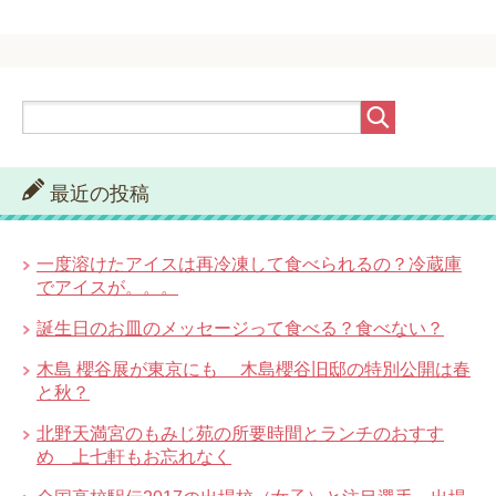
最近の投稿
一度溶けたアイスは再冷凍して食べられるの？冷蔵庫
でアイスが。。。
誕生日のお皿のメッセージって食べる？食べない？
木島 櫻谷展が東京にも 木島櫻谷旧邸の特別公開は春
と秋？
北野天満宮のもみじ苑の所要時間とランチのおすす
め 上七軒もお忘れなく