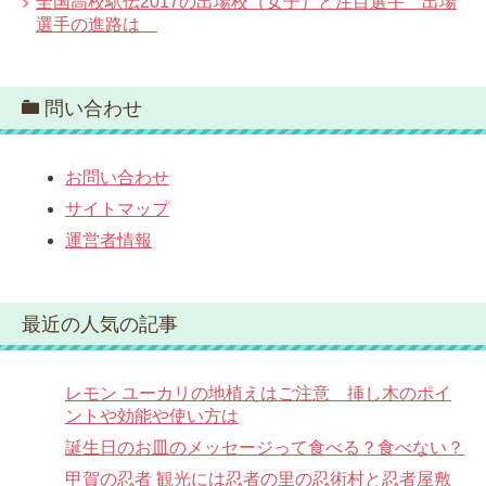
全国高校駅伝2017の出場校（女子）と注目選手 出場
選手の進路は
問い合わせ
お問い合わせ
サイトマップ
運営者情報
最近の人気の記事
レモン ユーカリの地植えはご注意 挿し木のポイ
ントや効能や使い方は
誕生日のお皿のメッセージって食べる？食べない？
甲賀の忍者 観光には忍者の里の忍術村と忍者屋敷