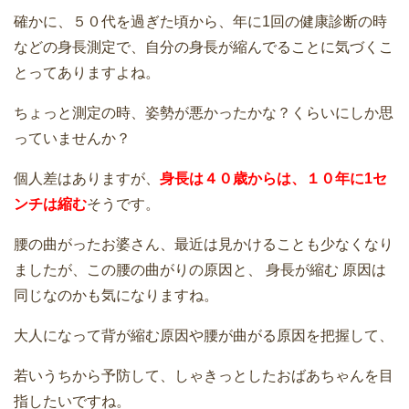
確かに、５０代を過ぎた頃から、年に1回の健康診断の時
などの身長測定で、自分の身長が縮んでることに気づくこ
とってありますよね。
ちょっと測定の時、姿勢が悪かったかな？くらいにしか思
っていませんか？
個人差はありますが、
身長は
４
０歳からは、１０年に1セ
ンチは縮む
そうです。
腰の曲がったお婆さん、最近は見かけることも少なくなり
ましたが、この腰の曲がりの原因と、 身長が縮む 原因は
同じなのかも気になりますね。
大人になって背が縮む原因や腰が曲がる原因を把握して、
若いうちから予防して、しゃきっとしたおばあちゃんを目
指したいですね。