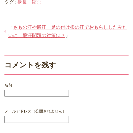
タグ :
身長 縮む
「
ももの汗や股汗 足の付け根の汗でおもらししたみた
いに 股汗問題の対策は？
」
コメントを残す
名前
メールアドレス（公開されません）