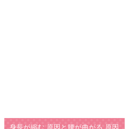
身長が縮む 原因と腰が曲がる 原因