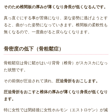
そのため椎間板の厚みが薄くなり身長が低くなるんです。
真っ直ぐにする事が苦痛になり、楽な姿勢に逃げようとす
ると、曲がった姿勢になっていきます。椎間板の柔軟性も
無くなるので、一度曲がると戻らなくなります。
骨密度の低下（骨粗鬆症）
骨粗鬆症は骨に鬆がはいり背骨（椎骨）がスカスカになっ
た状態です。
その前側が圧迫されて潰れ、
圧迫骨折をおこします。
圧迫骨折をおこすと椎体の厚みが薄くなり身長が低くなり
ます。
特に女性では閉経後に女性ホルモン（エストロゲン）が減