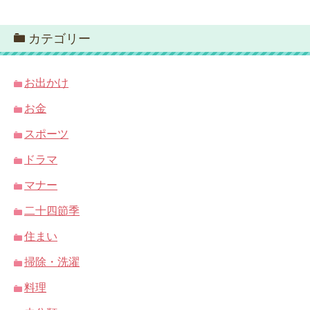
カテゴリー
お出かけ
お金
スポーツ
ドラマ
マナー
二十四節季
住まい
掃除・洗濯
料理