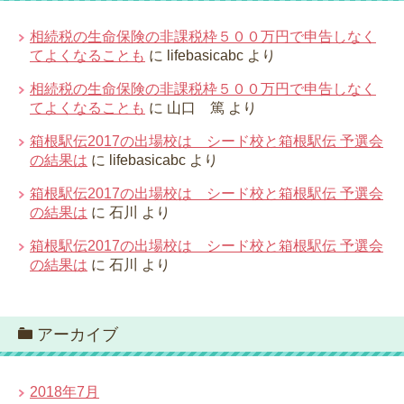
相続税の生命保険の非課税枠５００万円で申告しなく
てよくなることも
に
lifebasicabc
より
相続税の生命保険の非課税枠５００万円で申告しなく
てよくなることも
に
山口 篤
より
箱根駅伝2017の出場校は シード校と箱根駅伝 予選会
の結果は
に
lifebasicabc
より
箱根駅伝2017の出場校は シード校と箱根駅伝 予選会
の結果は
に
石川
より
箱根駅伝2017の出場校は シード校と箱根駅伝 予選会
の結果は
に
石川
より
アーカイブ
2018年7月