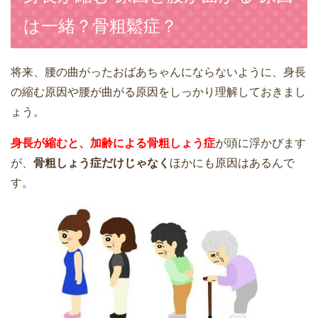
は一緒？骨粗鬆症？
将来、腰の曲がったおばあちゃんにならないように、身長
の縮む原因や腰が曲がる原因をしっかり理解しておきまし
ょう。
身長が縮むと、加齢による骨粗しょう症
が頭に浮かびます
が、
骨粗しょう症だけじゃなく
ほかにも原因はあるんで
す。