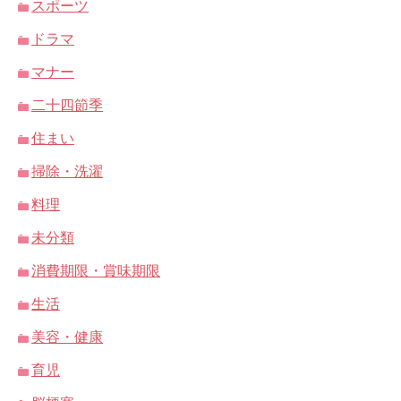
スポーツ
ドラマ
マナー
二十四節季
住まい
掃除・洗濯
料理
未分類
消費期限・賞味期限
生活
美容・健康
育児