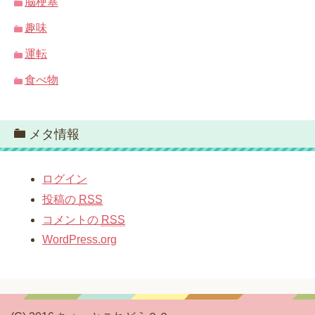
脳梗塞
趣味
運転
食べ物
メタ情報
ログイン
投稿の
RSS
コメントの
RSS
WordPress.org