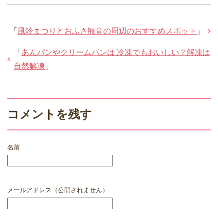
「
風鈴まつりとおふさ観音の周辺のおすすめスポット
」
「
あんパンやクリームパンは 冷凍でもおいしい？解凍は
自然解凍
」
コメントを残す
名前
メールアドレス（公開されません）