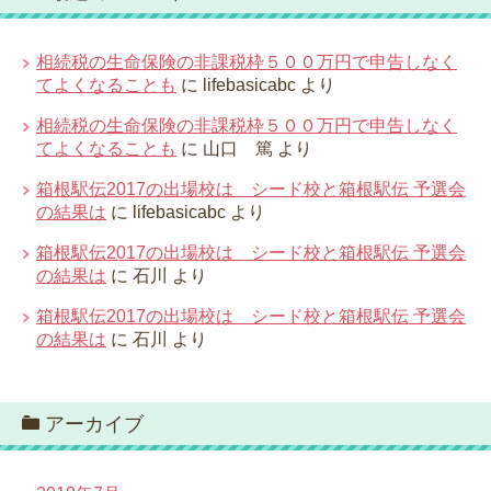
相続税の生命保険の非課税枠５００万円で申告しなく
てよくなることも
に
lifebasicabc
より
相続税の生命保険の非課税枠５００万円で申告しなく
てよくなることも
に
山口 篤
より
箱根駅伝2017の出場校は シード校と箱根駅伝 予選会
の結果は
に
lifebasicabc
より
箱根駅伝2017の出場校は シード校と箱根駅伝 予選会
の結果は
に
石川
より
箱根駅伝2017の出場校は シード校と箱根駅伝 予選会
の結果は
に
石川
より
アーカイブ