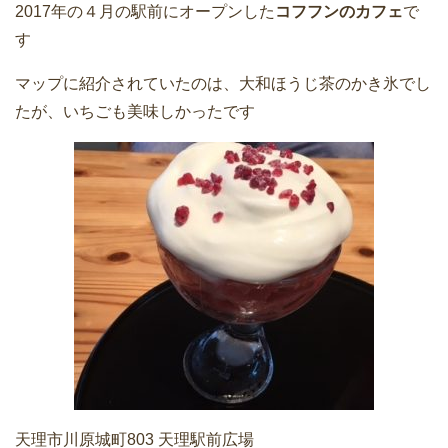
2017年の４月の駅前にオープンした
コフフンのカフェ
で
す
マップに紹介されていたのは、大和ほうじ茶のかき氷でし
たが、いちごも美味しかったです
天理市川原城町803 天理駅前広場