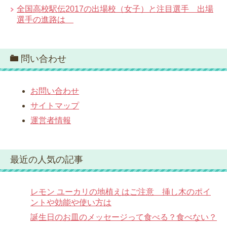
全国高校駅伝2017の出場校（女子）と注目選手 出場
選手の進路は
問い合わせ
お問い合わせ
サイトマップ
運営者情報
最近の人気の記事
レモン ユーカリの地植えはご注意 挿し木のポイ
ントや効能や使い方は
誕生日のお皿のメッセージって食べる？食べない？