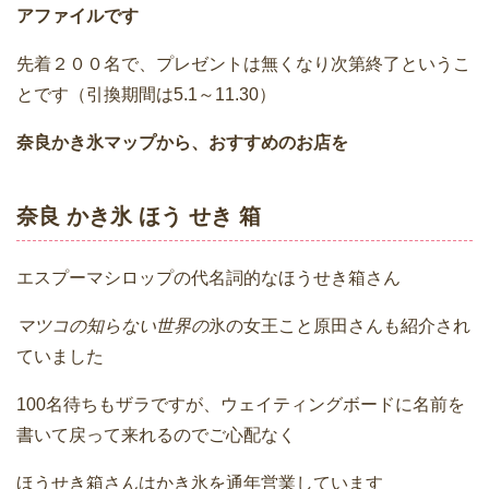
アファイルです
先着２００名で、プレゼントは無くなり次第終了というこ
とです（引換期間は5.1～11.30）
奈良かき氷マップから、おすすめのお店を
奈良 かき氷 ほう せき 箱
エスプーマシロップの代名詞的なほうせき箱さん
マツコの知らない世界の
氷の女王こと原田さんも紹介され
ていました
100名待ちもザラですが、ウェイティングボードに名前を
書いて戻って来れるのでご心配なく
ほうせき箱さんはかき氷を通年営業しています