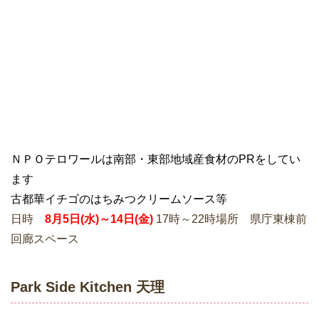
ＮＰＯテロワールは南部・東部地域産食材のPRをしてい
ます
古都華イチゴのはちみつクリームソース等
日時
8月5日(水)～14日(金)
17時～22時場所 県庁東棟前
回廊スペース
Park Side Kitchen 天理