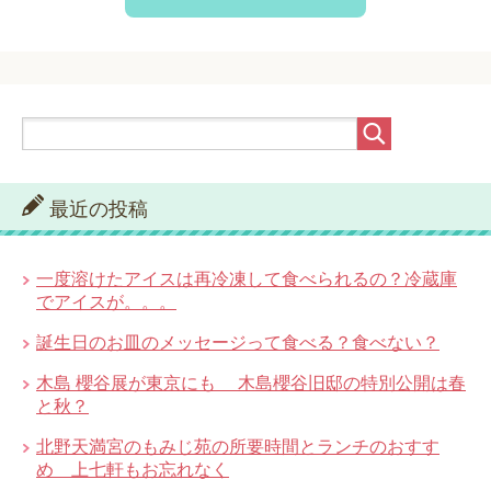
最近の投稿
一度溶けたアイスは再冷凍して食べられるの？冷蔵庫
でアイスが。。。
誕生日のお皿のメッセージって食べる？食べない？
木島 櫻谷展が東京にも 木島櫻谷旧邸の特別公開は春
と秋？
北野天満宮のもみじ苑の所要時間とランチのおすす
め 上七軒もお忘れなく