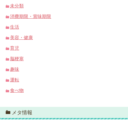
未分類
消費期限・賞味期限
生活
美容・健康
育児
脳梗塞
趣味
運転
食べ物
メタ情報