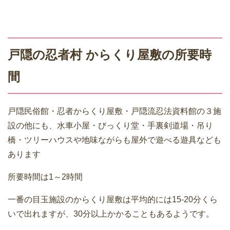
戸隠の忍者村 からくり屋敷の所要時
間
戸隠民俗館・忍者からくり屋敷・戸隠流忍法資料館の３施
設の他にも、水車小屋・びっくり堂・手裏剣道場・吊り
橋・ツリーハウスや地味ながらも屋外で遊べる遊具なども
あります
所要時間は1～2時間
一番の目玉施設のからくり屋敷は平均的には15-20分くら
いで出れますが、30分以上かかることもあるようです。