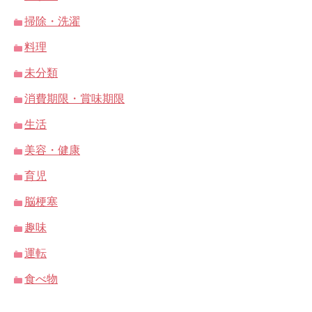
掃除・洗濯
料理
未分類
消費期限・賞味期限
生活
美容・健康
育児
脳梗塞
趣味
運転
食べ物