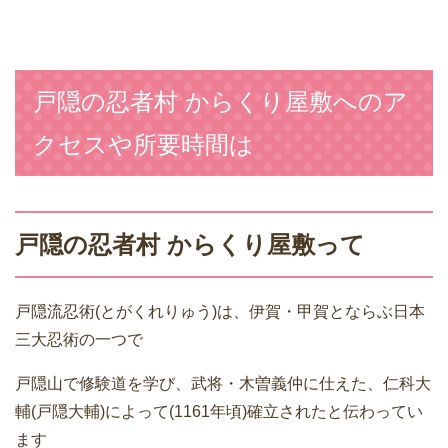
戸隠の忍者村 からくり屋敷へのア
クセスや所要時間は
戸隠の忍者村 からくり屋敷って
戸隠流忍術(とがくれりゅう)は、伊賀・甲賀とならぶ日本
三大忍術の一つで
戸隠山で修験道を学び、武将・木曽義仲に仕えた、仁科大
輔(戸隠大輔)によって(1161年頃)確立されたと伝わってい
ます