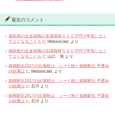
最近のコメント
相続税の生命保険の非課税枠５００万円で申告しなく
てよくなることも
に
lifebasicabc
より
相続税の生命保険の非課税枠５００万円で申告しなく
てよくなることも
に
山口 篤
より
箱根駅伝2017の出場校は シード校と箱根駅伝 予選会
の結果は
に
lifebasicabc
より
箱根駅伝2017の出場校は シード校と箱根駅伝 予選会
の結果は
に
石川
より
箱根駅伝2017の出場校は シード校と箱根駅伝 予選会
の結果は
に
石川
より