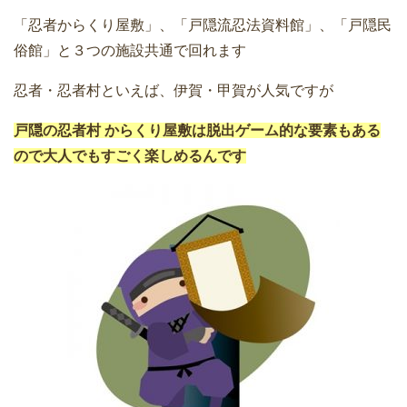
「忍者からくり屋敷」、「戸隠流忍法資料館」、「戸隠民
俗館」と３つの施設共通で回れます
忍者・忍者村といえば、伊賀・甲賀が人気ですが
戸隠の忍者村 からくり屋敷は脱出ゲーム的な要素もある
ので大人でもすごく楽しめるんです