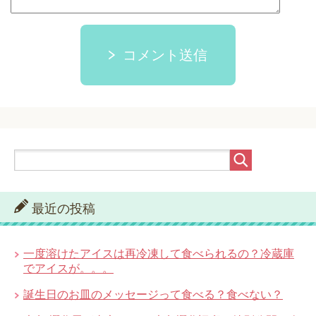
コメント送信
最近の投稿
一度溶けたアイスは再冷凍して食べられるの？冷蔵庫
でアイスが。。。
誕生日のお皿のメッセージって食べる？食べない？