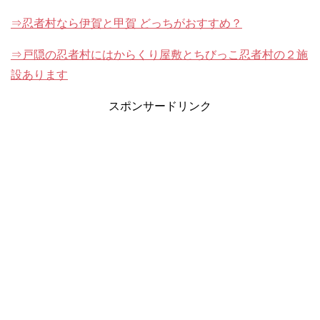
⇒忍者村なら伊賀と甲賀 どっちがおすすめ？
⇒戸隠の忍者村にはからくり屋敷とちびっこ忍者村の２施
設あります
スポンサードリンク