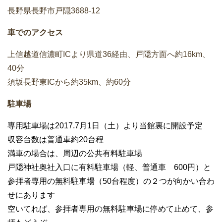
長野県長野市戸隠3688-12
車でのアクセス
上信越道信濃町ICより県道36経由、戸隠方面へ約16km、
40分
須坂長野東ICから約35km、約60分
駐車場
専用駐車場は2017.7月1日（土）より当館裏に開設予定
収容台数は普通車約20台程
満車の場合は、周辺の公共有料駐車場
戸隠神社奥社入口に有料駐車場（軽、普通車 600円）と
参拝者専用の無料駐車場（50台程度）の２つが向かい合わ
せにあります
空いてれば、参拝者専用の無料駐車場に停めて止めて、参