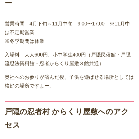
ー
営業時間：4月下旬～11月中旬 9:00〜17:00 ※11月中
は不定期営業
※冬季期間は休業
入場料：大人600円、小中学生400円（戸隠民俗館・戸隠
流忍法資料館・忍者からくり屋敷３館共通）
奥社へのお参りが済んだ後、子供を遊ばせる場所としては
格好の場所ですよー。
戸隠の忍者村 からくり屋敷へのアク
セス