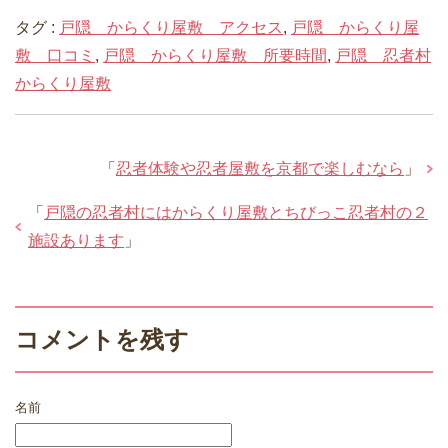
タグ :
戸隠 からくり屋敷 アクセス
,
戸隠 からくり屋
敷 口コミ
,
戸隠 からくり屋敷 所要時間
,
戸隠 忍者村
からくり屋敷
「
忍者体験や忍者屋敷を京都で楽しむなら
」
「
戸隠の忍者村にはからくり屋敷とちびっこ忍者村の２
施設あります
」
コメントを残す
名前