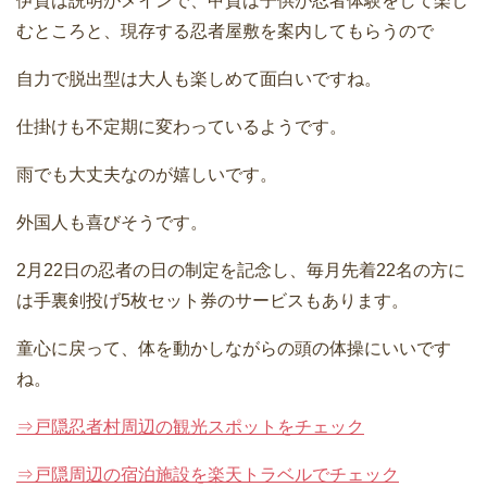
伊賀は説明がメインで、甲賀は子供が忍者体験をして楽し
むところと、現存する忍者屋敷を案内してもらうので
自力で脱出型は大人も楽しめて面白いですね。
仕掛けも不定期に変わっているようです。
雨でも大丈夫なのが嬉しいです。
外国人も喜びそうです。
2月22日の忍者の日の制定を記念し、毎月先着22名の方に
は手裏剣投げ5枚セット券のサービスもあります。
童心に戻って、体を動かしながらの頭の体操にいいです
ね。
⇒戸隠忍者村周辺の観光スポットをチェック
⇒戸隠周辺の宿泊施設を楽天トラベルでチェック