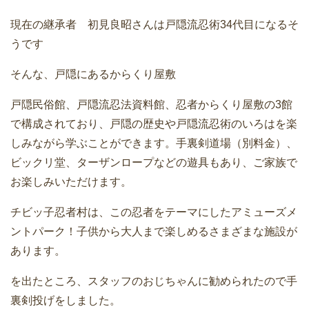
現在の継承者 初見良昭さんは戸隠流忍術34代目になるそ
うです
そんな、戸隠にあるからくり屋敷
戸隠民俗館、戸隠流忍法資料館、忍者からくり屋敷の3館
で構成されており、戸隠の歴史や戸隠流忍術のいろはを楽
しみながら学ぶことができます。手裏剣道場（別料金）、
ビックリ堂、ターザンロープなどの遊具もあり、ご家族で
お楽しみいただけます。
チビッ子忍者村は、この忍者をテーマにしたアミューズメ
ントパーク！子供から大人まで楽しめるさまざまな施設が
あります。
を出たところ、スタッフのおじちゃんに勧められたので手
裏剣投げをしました。