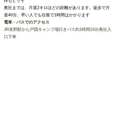
拝もどうぞ
奥社までは、片道2キロほどの距離があります。徒歩で片
道40分、早い人でも往復で1時間はかかります
電車・バスでのアクセス
JR長野駅から戸隠キャンプ場行きバス約1時間10分奥社入
口下車