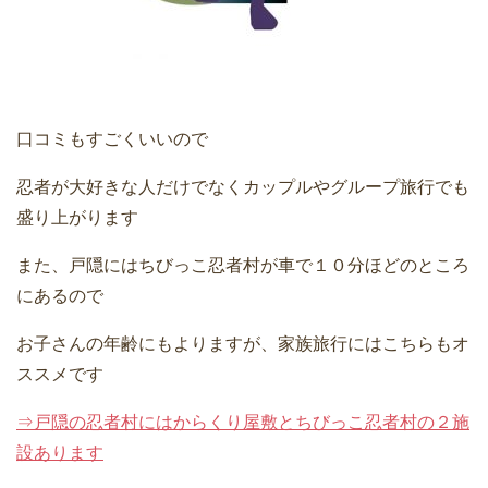
口コミもすごくいいので
忍者が大好きな人だけでなくカップルやグループ旅行でも
盛り上がります
また、戸隠にはちびっこ忍者村が車で１０分ほどのところ
にあるので
お子さんの年齢にもよりますが、家族旅行にはこちらもオ
ススメです
⇒戸隠の忍者村にはからくり屋敷とちびっこ忍者村の２施
設あります