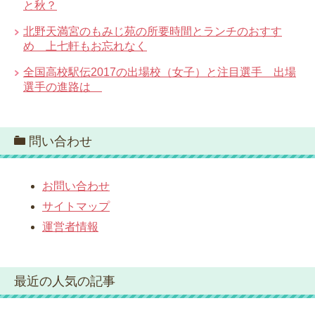
と秋？
北野天満宮のもみじ苑の所要時間とランチのおすす
め 上七軒もお忘れなく
全国高校駅伝2017の出場校（女子）と注目選手 出場
選手の進路は
問い合わせ
お問い合わせ
サイトマップ
運営者情報
最近の人気の記事