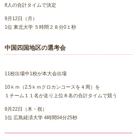
8人の合計タイムで決定
9月12日（月）
1位 東北大学 ５時間２８分0１秒
中国四国地区の選考会
11校出場中1校が本大会出場
10ｋｍ（2.5ｋｍクロカンコースを４周）を
１チーム１１名が走り上位８名の合計タイムで競う
9月22日（木・祝）
1位 広島経済大学 4時間04分25秒