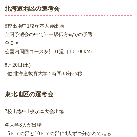
北海道地区の選考会
8校出場中1校が本大会出場
全国予選会の中で唯一駅伝方式での予選
全８区
公園内周回コースを計31週（101.06km)
8月20日(土)
1位 北海道教育大学 5時間38分35秒
東北地区の選考会
7校出場中1校が本大会出場
各大学8人が出場
15ｋｍの部と10ｋｍの部に4人ずつ分かれて走る