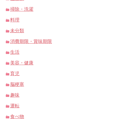
掃除・洗濯
料理
未分類
消費期限・賞味期限
生活
美容・健康
育児
脳梗塞
趣味
運転
食べ物