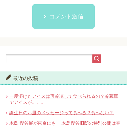
コメント送信
最近の投稿
一度溶けたアイスは再冷凍して食べられるの？冷蔵庫
でアイスが。。。
誕生日のお皿のメッセージって食べる？食べない？
木島 櫻谷展が東京にも 木島櫻谷旧邸の特別公開は春