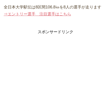
全日本大学駅伝は8区間106.8㎞を8人の選手が走ります
⇒エントリー選手 注目選手はこちら
スポンサードリンク