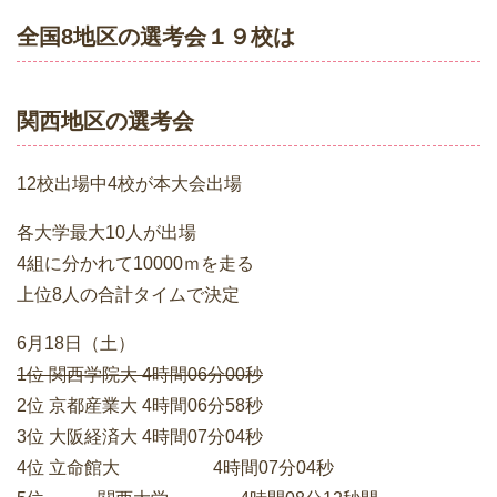
全国8地区の選考会１９校は
関西地区の選考会
12校出場中4校が本大会出場
各大学最大10人が出場
4組に分かれて10000ｍを走る
上位8人の合計タイムで決定
6月18日（土）
1位 関西学院大 4時間06分00秒
2位 京都産業大 4時間06分58秒
3位 大阪経済大 4時間07分04秒
4位 立命館大 4時間07分04秒