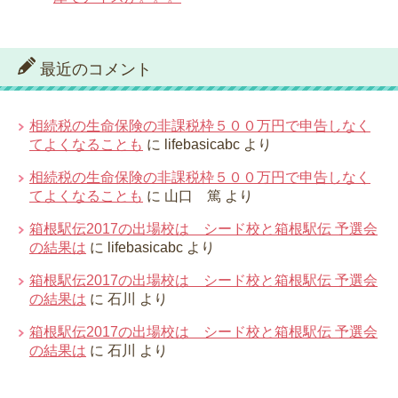
最近のコメント
相続税の生命保険の非課税枠５００万円で申告しなく
てよくなることも
に
lifebasicabc
より
相続税の生命保険の非課税枠５００万円で申告しなく
てよくなることも
に
山口 篤
より
箱根駅伝2017の出場校は シード校と箱根駅伝 予選会
の結果は
に
lifebasicabc
より
箱根駅伝2017の出場校は シード校と箱根駅伝 予選会
の結果は
に
石川
より
箱根駅伝2017の出場校は シード校と箱根駅伝 予選会
の結果は
に
石川
より