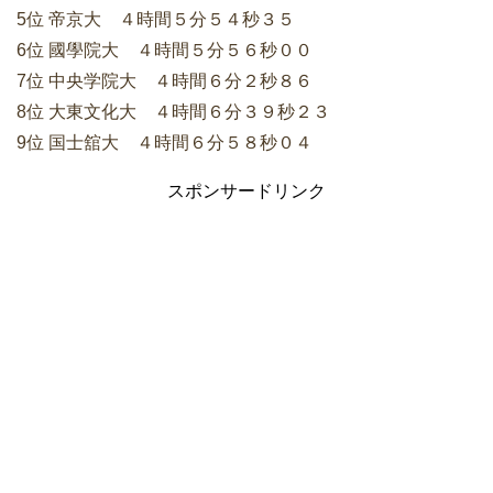
5位 帝京大 ４時間５分５４秒３５
6位 國學院大 ４時間５分５６秒００
7位 中央学院大 ４時間６分２秒８６
8位 大東文化大 ４時間６分３９秒２３
9位 国士舘大 ４時間６分５８秒０４
スポンサードリンク