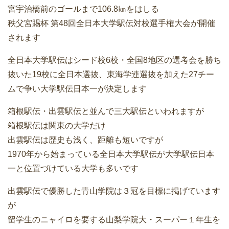
宮宇治橋前のゴールまで106.8㎞をはしる
秩父宮賜杯 第48回全日本大学駅伝対校選手権大会が開催
されます
全日本大学駅伝はシード校6校・全国8地区の選考会を勝ち
抜いた19校に全日本選抜、東海学連選抜を加えた27チー
ムで争い大学駅伝日本一が決定します
箱根駅伝・出雲駅伝と並んで三大駅伝といわれますが
箱根駅伝は関東の大学だけ
出雲駅伝は歴史も浅く、距離も短いですが
1970年から始まっている全日本大学駅伝が大学駅伝日本
一と位置づけている大学も多いです
出雲駅伝で優勝した青山学院は３冠を目標に掲げています
が
留学生のニャイロを要する山梨学院大・スーパー１年生を