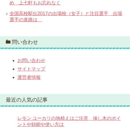
め 上七軒もお忘れなく
全国高校駅伝2017の出場校（女子）と注目選手 出場
選手の進路は
問い合わせ
お問い合わせ
サイトマップ
運営者情報
最近の人気の記事
レモン ユーカリの地植えはご注意 挿し木のポイ
ントや効能や使い方は