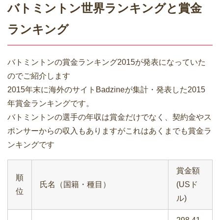
バトミントン世界ランキングと賞金
ランキング
バトミントンの賞金ランキング2015が発表になっていた
のでご紹介します
2015年末に海外のサイトBadzineが集計・発表した2015
年賞金ランキングです。
バトミントンの選手の年収は賞金だけでなく、契約金やス
ポンサーからの収入もありますがこれはあくまでも賞金ラ
ンキングです
賞金額
順
氏名（国籍・種目）
(USド
位
ル)