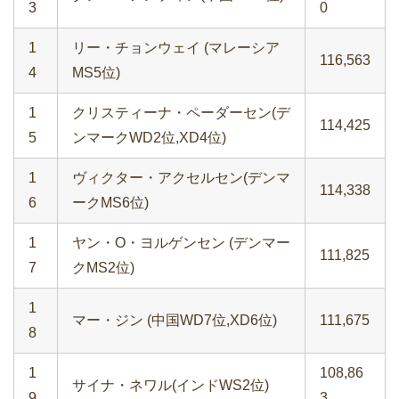
3
0
1
リー・チョンウェイ (マレーシア
116,563
4
MS5位)
1
クリスティーナ・ペーダーセン(デ
114,425
5
ンマークWD2位,XD4位)
1
ヴィクター・アクセルセン(デンマ
114,338
6
ークMS6位)
1
ヤン・O・ヨルゲンセン (デンマー
111,825
7
クMS2位)
1
マー・ジン (中国WD7位,XD6位)
111,675
8
1
108,86
サイナ・ネワル(インドWS2位)
9
3