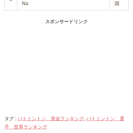
Na
国
スポンサードリンク
タグ :
バトミントン 賞金ランキング
,
バトミントン 選
手 世界ランキング