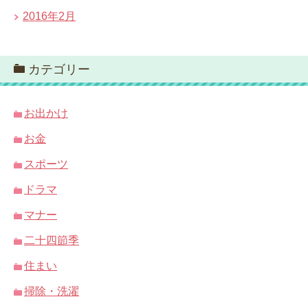
2016年2月
カテゴリー
お出かけ
お金
スポーツ
ドラマ
マナー
二十四節季
住まい
掃除・洗濯