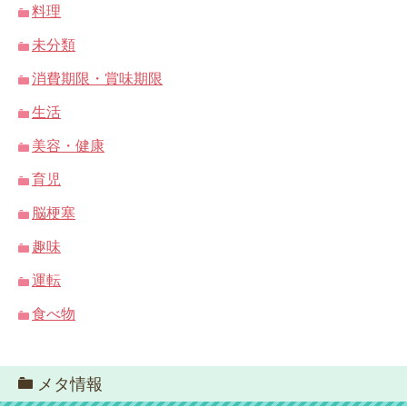
料理
未分類
消費期限・賞味期限
生活
美容・健康
育児
脳梗塞
趣味
運転
食べ物
メタ情報