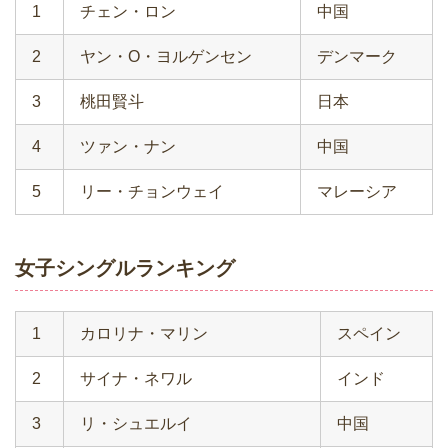
1
チェン・ロン
中国
2
ヤン・O・ヨルゲンセン
デンマーク
3
桃田賢斗
日本
4
ツァン・ナン
中国
5
リー・チョンウェイ
マレーシア
女子シングルランキング
1
カロリナ・マリン
スペイン
2
サイナ・ネワル
インド
3
リ・シュエルイ
中国