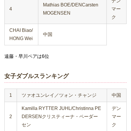
デン
Mathias BOE/DENCarsten
4
マー
MOGENSEN
ク
CHAI Biao/
中国
HONG Wei
遠藤・早川ペアは6位
女子ダブルスランキング
1
ツァオユンレイ／ツォン・チャンジ
中国
Kamilla RYTTER JUHL/Christinna PE
デン
2
DERSENクリスティーナ・ペーダー
マー
セン
ク