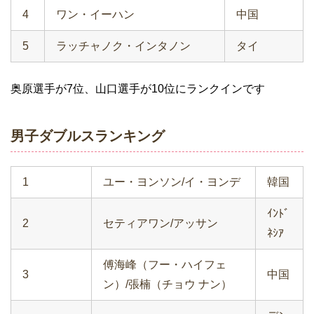
4
ワン・イーハン
中国
5
ラッチャノク・インタノン
タイ
奥原選手が7位、山口選手が10位にランクインです
男子ダブルスランキング
1
ユー・ヨンソン/イ・ヨンデ
韓国
ｲﾝﾄﾞ
2
セティアワン/アッサン
ﾈｼｱ
傅海峰（フー・ハイフェ
3
中国
ン）/張楠（チョウ ナン）