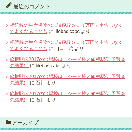
最近のコメント
相続税の生命保険の非課税枠５００万円で申告しなく
てよくなることも
に
lifebasicabc
より
相続税の生命保険の非課税枠５００万円で申告しなく
てよくなることも
に
山口 篤
より
箱根駅伝2017の出場校は シード校と箱根駅伝 予選会
の結果は
に
lifebasicabc
より
箱根駅伝2017の出場校は シード校と箱根駅伝 予選会
の結果は
に
石川
より
箱根駅伝2017の出場校は シード校と箱根駅伝 予選会
の結果は
に
石川
より
アーカイブ