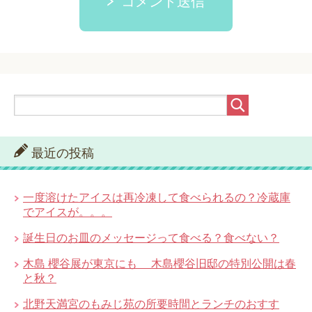
コメント送信
最近の投稿
一度溶けたアイスは再冷凍して食べられるの？冷蔵庫
でアイスが。。。
誕生日のお皿のメッセージって食べる？食べない？
木島 櫻谷展が東京にも 木島櫻谷旧邸の特別公開は春
と秋？
北野天満宮のもみじ苑の所要時間とランチのおすす