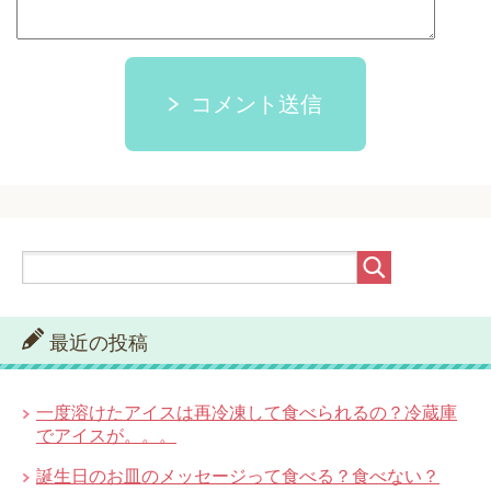
コメント送信
最近の投稿
一度溶けたアイスは再冷凍して食べられるの？冷蔵庫
でアイスが。。。
誕生日のお皿のメッセージって食べる？食べない？