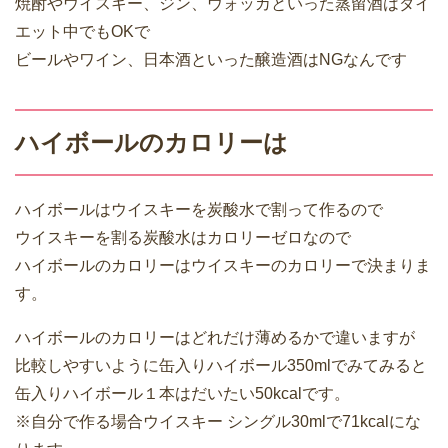
焼酎やウイスキー、ジン、ウォッカといった蒸留酒はダイ
エット中でもOKで
ビールやワイン、日本酒といった醸造酒はNGなんです
ハイボールのカロリーは
ハイボールはウイスキーを炭酸水で割って作るので
ウイスキーを割る炭酸水はカロリーゼロなので
ハイボールのカロリーはウイスキーのカロリーで決まりま
す。
ハイボールのカロリーはどれだけ薄めるかで違いますが
比較しやすいように缶入りハイボール350mlでみてみると
缶入りハイボール１本はだいたい50kcalです。
※自分で作る場合ウイスキー シングル30mlで71kcalにな