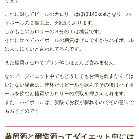
ります
これに対してビールのカロリーはほぼ140kcalとなり、ハ
イボールの２倍以上、3倍近くあります。
しかもこのカロリーの３分の１は糖質です。
それに比べてハイボールの糖質はゼロですからハイボール
は太りにくいと言われてるんです。
また糖質がゼロでプリン体もほとんど含みません。
なので、ダイエット中でもどうしてもお酒を飲まなくては
いけない場合は、乾杯だけビールを飲んでその後はハイボ
ールを飲むと糖質やカロリーの摂取を押さえられます。
また、ハイボールは、炭酸でお腹が膨れるのでその意味で
もおすすめです
蒸留酒と醸造酒ってダイエット中には