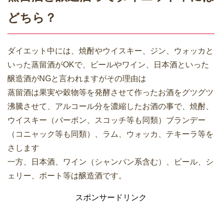
どちら？
ダイエット中には、焼酎やウイスキー、ジン、ウォッカと
いった蒸留酒がOKで、ビールやワイン、日本酒といった
醸造酒がNGと言われますがその理由は
蒸留酒は果実や穀物等を発酵させて作ったお酒をグツグツ
沸騰させて、アルコール分を濃縮したお酒の事で、焼酎、
ウイスキー（バーボン、スコッチ等も同類）ブランデー
（コニャック等も同類）、ラム、ウォッカ、テキーラ等を
さします
一方、日本酒、ワイン（シャンパン系含む）、ビール、シ
ェリー、ポート等は醸造酒です。
スポンサードリンク