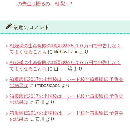
の先生は贈るの、相場は？
最近のコメント
相続税の生命保険の非課税枠５００万円で申告しなく
てよくなることも
に
lifebasicabc
より
相続税の生命保険の非課税枠５００万円で申告しなく
てよくなることも
に
山口 篤
より
箱根駅伝2017の出場校は シード校と箱根駅伝 予選会
の結果は
に
lifebasicabc
より
箱根駅伝2017の出場校は シード校と箱根駅伝 予選会
の結果は
に
石川
より
箱根駅伝2017の出場校は シード校と箱根駅伝 予選会
の結果は
に
石川
より