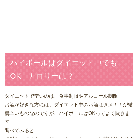
ハイボールはダイエット中でも
OK カロリーは？
ダイエットで辛いのは、食事制限やアルコール制限
お酒が好きな方には、ダイエット中のお酒はダメ！！が結
構辛いものなのですが、ハイボールはOKってよく聞きま
す。
調べてみると