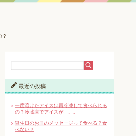
の？
最近の投稿
一度溶けたアイスは再冷凍して食べられる
の？冷蔵庫でアイスが。。。
誕生日のお皿のメッセージって食べる？食
べない？