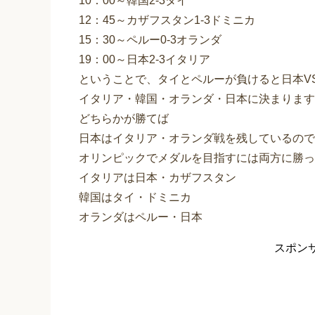
10：00～韓国2-3タイ
12：45～カザフスタン1-3ドミニカ
15：30～ペルー0-3オランダ
19：00～日本2-3イタリア
ということで、タイとペルーが負けると日本V
イタリア・韓国・オランダ・日本に決まります
どちらかが勝てば
日本はイタリア・オランダ戦を残しているので
オリンピックでメダルを目指すには両方に勝っ
イタリアは日本・カザフスタン
韓国はタイ・ドミニカ
オランダはペルー・日本
スポン