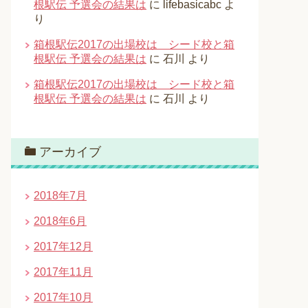
根駅伝 予選会の結果は
に
lifebasicabc
よ
り
箱根駅伝2017の出場校は シード校と箱
根駅伝 予選会の結果は
に
石川
より
箱根駅伝2017の出場校は シード校と箱
根駅伝 予選会の結果は
に
石川
より
アーカイブ
2018年7月
2018年6月
2017年12月
2017年11月
2017年10月