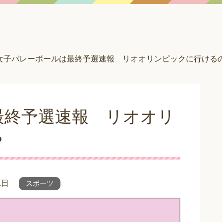
女子バレーボールは最終予選速報 リオオリンピックに行ける
最終予選速報 リオオリ
？
1日
スポーツ