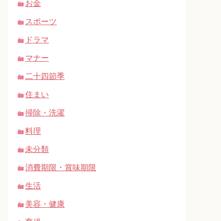
お金
スポーツ
ドラマ
マナー
二十四節季
住まい
掃除・洗濯
料理
未分類
消費期限・賞味期限
生活
美容・健康