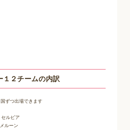
ー１２チームの内訳
カ国ずつ出場できます
・セルビア
カメルーン