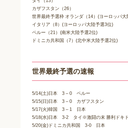
タイ（13）
カザフスタン（26）
世界最終予選枠 オランダ（14）(ヨーロッパ大
イタリア（8）(ヨーロッパ大陸予選3位)
ペルー（21）(南米大陸予選2位)
ドミニカ共和国（7）(北中米大陸予選2位)
世界最終予選の速報
5/14(土)日本 3 – 0 ペルー
5/15(日)日本 3 – 0 カザフスタン
5/17(火)韓国 3 – 1 日本
5/18(水)日本 3-2 タイ※激闘の末 勝利
5/20(金)ドミニカ共和国 3-0 日本