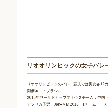
リオオリンピックの女子バレ
リオオリンピックのバレー競技では男女各12
開催国 ：ブラジル
2015年ワールドカップで上位２チーム：中国
アフリカ予選 Jan–Mar 2016 1チーム ：