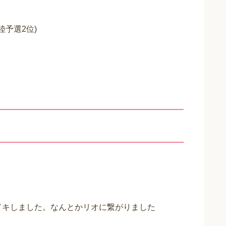
陸予選2位)
ドキドキしました。なんとかリオに繋がりました