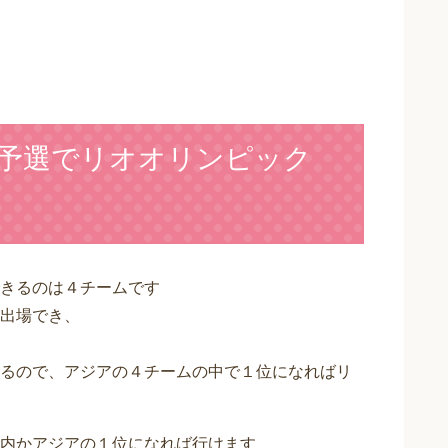
予選でリオオリンピック
きるのは４チームです
出場でき、
るので、アジアの４チームの中で１位になればリ
内かアジアの１位になれば行けます