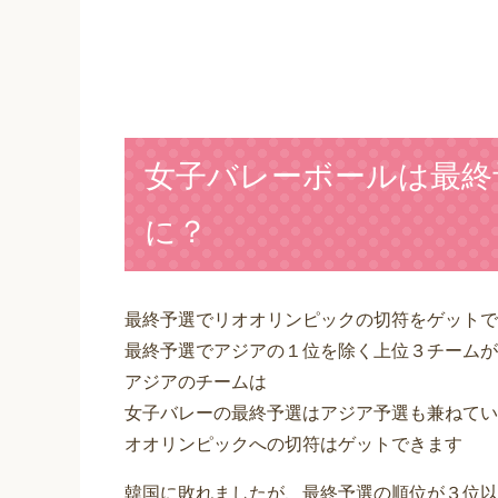
女子バレーボールは最終
に？
最終予選でリオオリンピックの切符をゲットで
最終予選でアジアの１位を除く上位３チームが
アジアのチームは
女子バレーの最終予選はアジア予選も兼ねてい
オオリンピックへの切符はゲットできます
韓国に敗れましたが、最終予選の順位が３位以