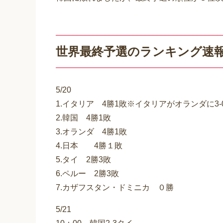
世界最終予選のランキング速
5/20
1.イタリア 4勝1敗※イタリアがオランダに3
2.韓国 4勝1敗
3.オランダ 4勝1敗
4.日本 4勝１敗
5.タイ 2勝3敗
6.ペルー 2勝3敗
7.カザフスタン・ドミニカ ０勝
5/21