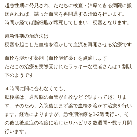
超急性期に発見され、ただちに検査・治療できる病院に搬
送されれば、詰った血管を再開通する治療を行います。
時間が経てば脳細胞が壊死してしまい、梗塞となります。
超急性期の治療法は
梗塞を起こした血栓を溶かして血流を再開させる治療です
血栓を溶かす薬剤（血栓溶解薬）を点滴します
ただこの治療を実際受けれたラッキーな患者さんは１割以
下のようです
４時間に間に合わなくても、
脳梗塞は、通常脳の血管が血栓などで詰まって起こりま
す。そのため、入院後はまず薬で血栓を溶かす治療を行い
ます。経過によりますが、急性期治療を1-2週間行い、そ
の後は後遺症の程度に応じたリハビリを数週間〜数ヶ月間
行います。