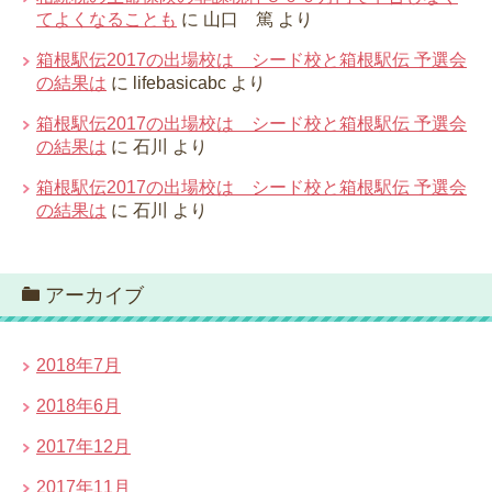
てよくなることも
に
山口 篤
より
箱根駅伝2017の出場校は シード校と箱根駅伝 予選会
の結果は
に
lifebasicabc
より
箱根駅伝2017の出場校は シード校と箱根駅伝 予選会
の結果は
に
石川
より
箱根駅伝2017の出場校は シード校と箱根駅伝 予選会
の結果は
に
石川
より
アーカイブ
2018年7月
2018年6月
2017年12月
2017年11月