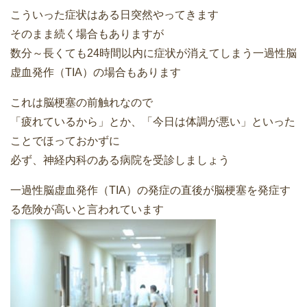
こういった症状はある日突然やってきます
そのまま続く場合もありますが
数分～長くても24時間以内に症状が消えてしまう一過性脳
虚血発作（TIA）の場合もあります
これは脳梗塞の前触れなので
「疲れているから」とか、「今日は体調が悪い」といった
ことでほっておかずに
必ず、神経内科のある病院を受診しましょう
一過性脳虚血発作（TIA）の発症の直後が脳梗塞を発症す
る危険が高いと言われています