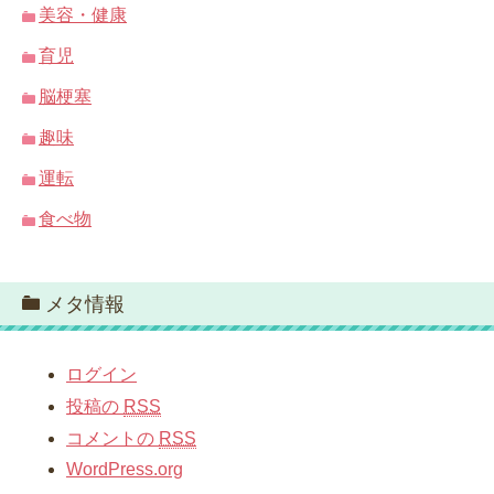
美容・健康
育児
脳梗塞
趣味
運転
食べ物
メタ情報
ログイン
投稿の
RSS
コメントの
RSS
WordPress.org