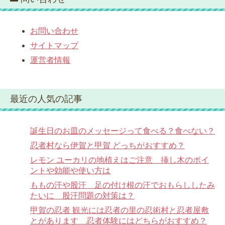
お問い合わせ
サイトマップ
運営者情報
最近の人気の記事
誕生日のお皿のメッセージって食べる？食べない？
忍者村なら伊賀と甲賀 どっちがおすすめ？
レモン ユーカリの地植えはご注意 挿し木のポイ
ントや効能や使い方は
ももの汗や股汗 足の付け根の汗でおもらししたみ
たいに 股汗問題の対策は？
甲賀の忍者 観光には忍者の里の忍術村と忍者屋敷
とがあります 忍者体験にはどちらがおすすめ？