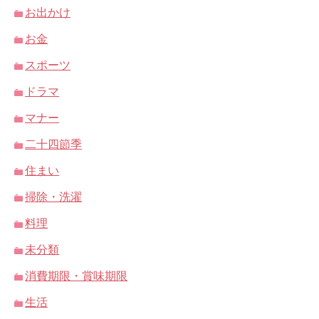
お出かけ
お金
スポーツ
ドラマ
マナー
二十四節季
住まい
掃除・洗濯
料理
未分類
消費期限・賞味期限
生活