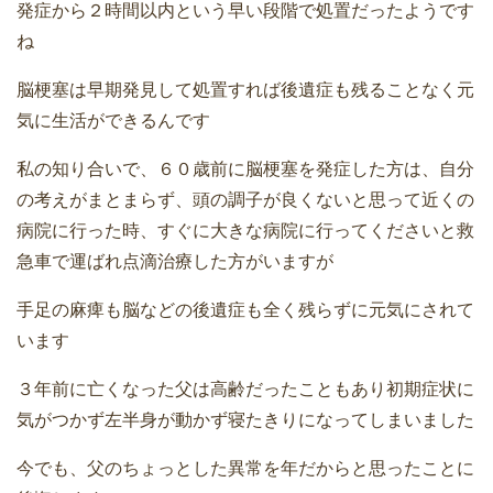
発症から２時間以内という早い段階で処置だったようです
ね
脳梗塞は早期発見して処置すれば後遺症も残ることなく元
気に生活ができるんです
私の知り合いで、６０歳前に脳梗塞を発症した方は、自分
の考えがまとまらず、頭の調子が良くないと思って近くの
病院に行った時、すぐに大きな病院に行ってくださいと救
急車で運ばれ点滴治療した方がいますが
手足の麻痺も脳などの後遺症も全く残らずに元気にされて
います
３年前に亡くなった父は高齢だったこともあり初期症状に
気がつかず左半身が動かず寝たきりになってしまいました
今でも、父のちょっとした異常を年だからと思ったことに