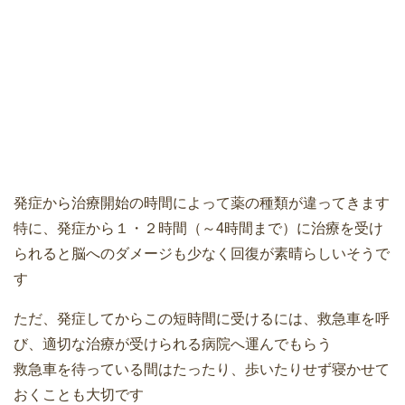
発症から治療開始の時間によって薬の種類が違ってきます
特に、発症から１・２時間（～4時間まで）に治療を受け
られると脳へのダメージも少なく回復が素晴らしいそうで
す
ただ、発症してからこの短時間に受けるには、救急車を呼
び、適切な治療が受けられる病院へ運んでもらう
救急車を待っている間はたったり、歩いたりせず寝かせて
おくことも大切です