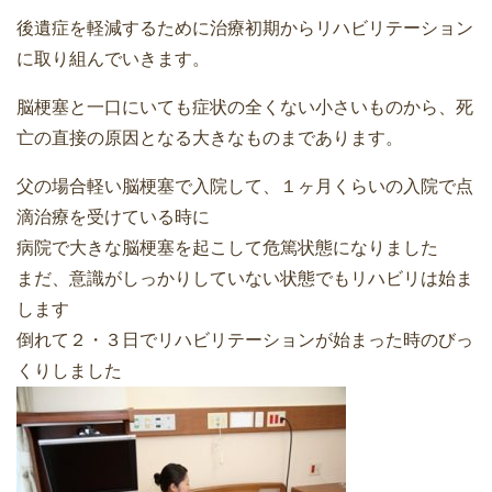
後遺症を軽減するために治療初期からリハビリテーション
に取り組んでいきます。
脳梗塞と一口にいても症状の全くない小さいものから、死
亡の直接の原因となる大きなものまであります。
父の場合軽い脳梗塞で入院して、１ヶ月くらいの入院で点
滴治療を受けている時に
病院で大きな脳梗塞を起こして危篤状態になりました
まだ、意識がしっかりしていない状態でもリハビリは始ま
します
倒れて２・３日でリハビリテーションが始まった時のびっ
くりしました