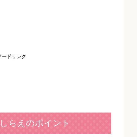
サードリンク
しらえのポイント