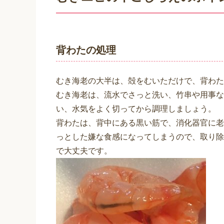
背わたの処理
むき海老の大半は、殻をむいただけで、背わた
むき海老は、流水でさっと洗い、竹串や用事な
い、水気をよく切ってから調理しましょう。
背わたは、背中にある黒い筋で、消化器官に老
っとした嫌な食感になってしまうので、取り除
で大丈夫です。