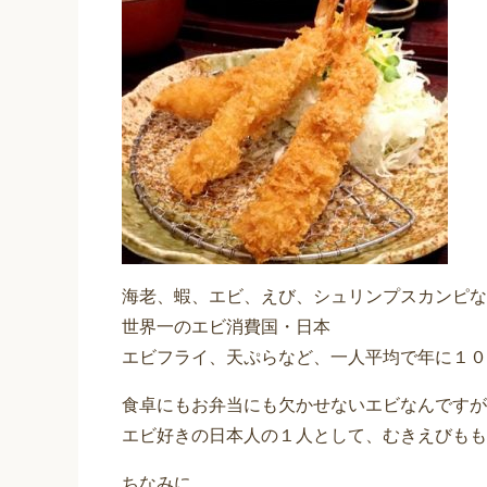
海老、蝦、エビ、えび、シュリンプスカンピな
世界一のエビ消費国・日本
エビフライ、天ぷらなど、一人平均で年に１０
食卓にもお弁当にも欠かせないエビなんですが
エビ好きの日本人の１人として、むきえびもも
ちなみに、