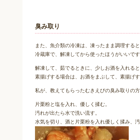
臭み取り
また、魚介類の冷凍は、凍ったまま調理すると
冷蔵庫で、解凍してから使ったほうがいいです
解凍して、茹でるときに、少しお酒を入れると
素揚げする場合は、お酒をまぶして、素揚げす
私が、教えてもらったむきえびの臭み取りの方
片栗粉と塩を入れ、優しく揉む。
汚れが出たら水で洗い流す。
水気を切り、酒と片栗粉を入れ優しく揉み、汚