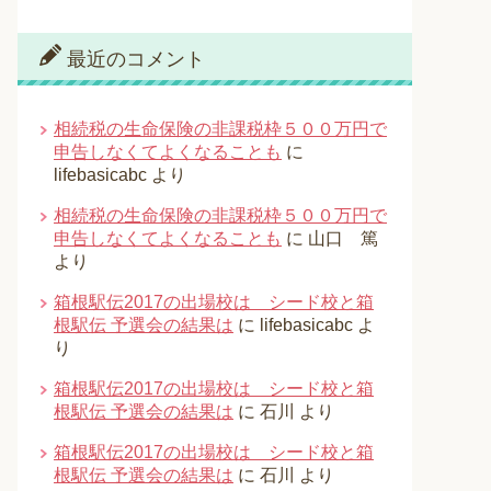
最近のコメント
相続税の生命保険の非課税枠５００万円で
申告しなくてよくなることも
に
lifebasicabc
より
相続税の生命保険の非課税枠５００万円で
申告しなくてよくなることも
に
山口 篤
より
箱根駅伝2017の出場校は シード校と箱
根駅伝 予選会の結果は
に
lifebasicabc
よ
り
箱根駅伝2017の出場校は シード校と箱
根駅伝 予選会の結果は
に
石川
より
箱根駅伝2017の出場校は シード校と箱
根駅伝 予選会の結果は
に
石川
より