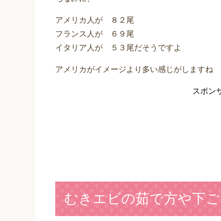
アメリカ人が ８２尾
フランス人が ６９尾
イタリア人が ５３尾だそうですよ
アメリカがイメージより多い感じがしますね
スポン
むきエビの茹で方や下ご