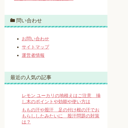
問い合わせ
お問い合わせ
サイトマップ
運営者情報
最近の人気の記事
レモン ユーカリの地植えはご注意 挿
し木のポイントや効能や使い方は
ももの汗や股汗 足の付け根の汗でお
もらししたみたいに 股汗問題の対策
は？