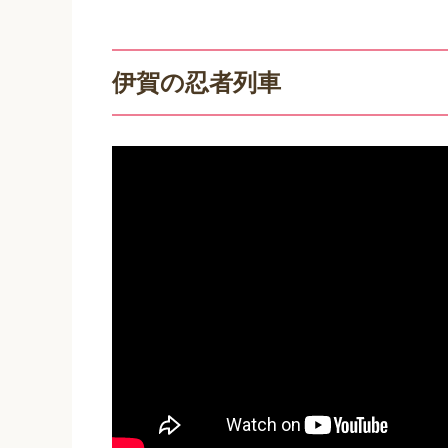
伊賀の忍者列車