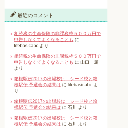
最近のコメント
相続税の生命保険の非課税枠５００万円で
申告しなくてよくなることも
に
lifebasicabc
より
相続税の生命保険の非課税枠５００万円で
申告しなくてよくなることも
に
山口 篤
より
箱根駅伝2017の出場校は シード校と箱
根駅伝 予選会の結果は
に
lifebasicabc
よ
り
箱根駅伝2017の出場校は シード校と箱
根駅伝 予選会の結果は
に
石川
より
箱根駅伝2017の出場校は シード校と箱
根駅伝 予選会の結果は
に
石川
より