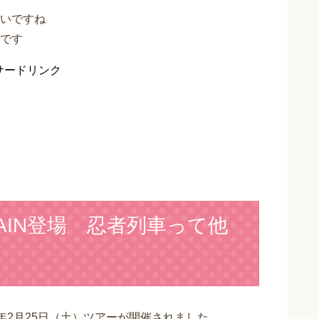
いですね
です
サードリンク
TRAIN登場 忍者列車って他
29年2月25日（土）ツアーが開催されました