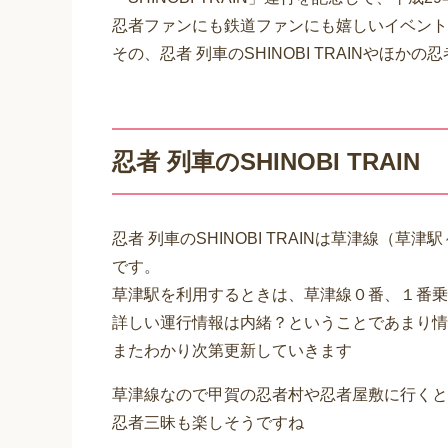
忍者ファンにも鉄道ファンにも嬉しいイベント
その、忍者 列車のSHINOBI TRAINやほ
忍者 列車のSHINOBI TRAIN
忍者 列車のSHINOBI TRAINは草津線（
です。
草津駅を利用するときは、草津線０番、１番乗
詳しい運行情報は内緒？ということであまり情
またわかり次第更新していきます
草津線なので甲賀の忍者村や忍者屋敷に行くと
忍者三昧も楽しそうですね