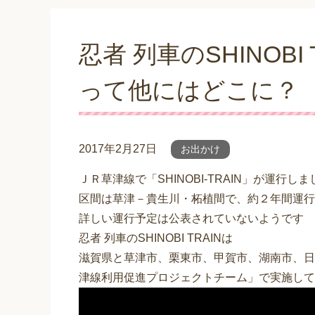
忍者 列車のSHINOBI
って他にはどこに？
2017年2月27日
お出かけ
ＪＲ草津線で「SHINOBI-TRAIN」が運行しま
区間は草津－貴生川・柘植間で、約２年間運行
詳しい運行予定は公表されていないようです
忍者 列車のSHINOBI TRAINは
滋賀県と草津市、栗東市、甲賀市、湖南市、日
津線利用促進プロジェクトチーム」で実施して