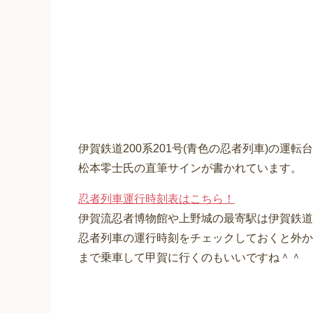
伊賀鉄道200系201号(青色の忍者列車)の運
松本零士氏の直筆サインが書かれています。
忍者列車運行時刻表はこちら！
伊賀流忍者博物館や上野城の最寄駅は伊賀鉄道
忍者列車の運行時刻をチェックしておくと外か
まで乗車して甲賀に行くのもいいですね＾＾