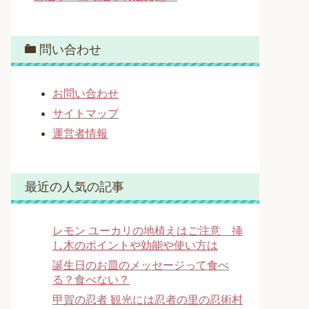
問い合わせ
お問い合わせ
サイトマップ
運営者情報
最近の人気の記事
レモン ユーカリの地植えはご注意 挿
し木のポイントや効能や使い方は
誕生日のお皿のメッセージって食べ
る？食べない？
甲賀の忍者 観光には忍者の里の忍術村