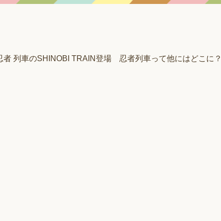
忍者 列車のSHINOBI TRAIN登場 忍者列車って他にはどこに