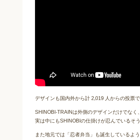
デザインも国内外から計 2,019 人からの投
SHINOBI-TRAINは外側のデザインだけでなく
実は中にもSHINOBIの仕掛けが忍んでいるそ
また地元では「忍者弁当」も誕生しているよう