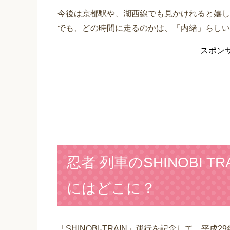
今後は京都駅や、湖西線でも見かけれると嬉し
でも、どの時間に走るのかは、「内緒」らしい
スポン
忍者 列車のSHINOBI 
にはどこに？
「SHINOBI-TRAIN」運行を記念して、平成