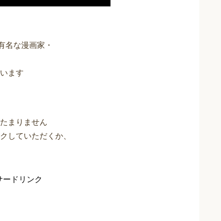
で有名な漫画家・
ています
たまりません
クしていただくか、
サードリンク