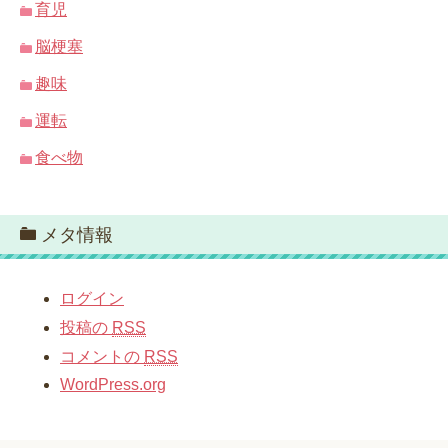
育児
脳梗塞
趣味
運転
食べ物
メタ情報
ログイン
投稿の
RSS
コメントの
RSS
WordPress.org