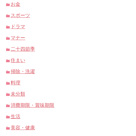
お金
スポーツ
ドラマ
マナー
二十四節季
住まい
掃除・洗濯
料理
未分類
消費期限・賞味期限
生活
美容・健康