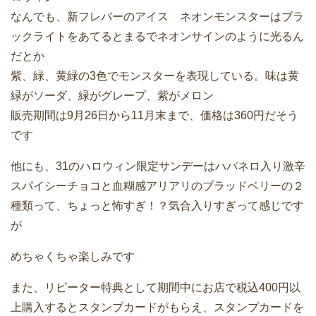
なんでも、新フレバーのアイス ネオンモンスターはブラ
ックライトをあてるとまるでネオンサインのように光るん
だとか
紫、緑、黄緑の3色でモンスターを表現している。味は黄
緑がソーダ、緑がグレープ、紫がメロン
販売期間は9月26日から11月末まで、価格は360円だそう
です
他にも、31のハロウィン限定サンデーはハバネロ入り激辛
スパイシーチョコと血糊感アリアリのブラッドベリーの２
種類って、ちょっと怖すぎ！？気合入りすぎって感じです
が
めちゃくちゃ楽しみです
また、リピーター特典として期間中にお店で税込400円以
上購入するとスタンプカードがもらえ、スタンプカードを