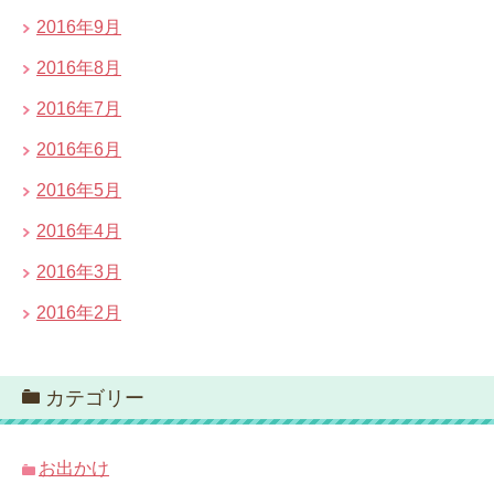
2016年9月
2016年8月
2016年7月
2016年6月
2016年5月
2016年4月
2016年3月
2016年2月
カテゴリー
お出かけ