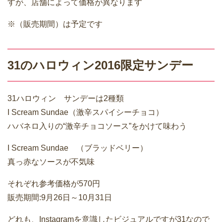
すが、店舗によって価格が異なります
※（販売期間）は予定です
31のハロウィン2016限定サンデー
31ハロウィン サンデーは2種類
I Scream Sundae（激辛スパイシーチョコ）
ハバネロ入りの“激辛チョコソース”をかけて味わう
I Scream Sundae （ブラッドベリー）
真っ赤なソースが不気味
それぞれ参考価格が570円
販売期間:9月26日～10月31日
どれも、Instagramを意識したビジュアルですが31なので