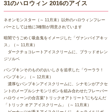
31のハロウィン 2016のアイス
ネオンモンスター（～ 11月末）以外のハロウィンフレー
バーとしては他に3種類が用意されています
暗闇でうごめく吸血鬼をイメージした「ヴァンパイアキッ
ス」（～ 11月末）
ダークチョコレートアイスクリームに、ブラッドオレン
ジソルベ
パンプキンそのもののおいしさを追求した「ウーララ！
パンプキン」（～ 12月末）
濃厚なパンプキンアイスクリームに、シナモンがアクセ
ントのメープルシナモンリボンを組み合わせたフレーバー
ハロウィーンの合言葉“トリックオアトリート”にちなんだ
「トリック オア アイスクリーム」（～ 11月末）
ピーナッツが香るアイスクリームに、キャラメルリボ