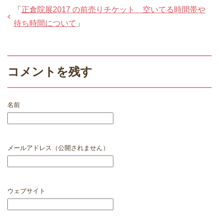
「
正倉院展2017 の前売りチケット 空いてる時間帯や
待ち時間について
」
コメントを残す
名前
メールアドレス（公開されません）
ウェブサイト