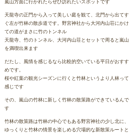
嵐山方面に行かれたらぜひ訪れたいスポットです
天龍寺の正門から入って美しい庭を観て、北門から出てす
ぐ左が竹林の散歩道です。野宮神社から大河内山荘にかけ
ての道がまさに竹のトンネル
天龍寺、竹のトンネル、大河内山荘とセットで周ると嵐山
を満喫出来ます
だたし、風情を感じるなら比較的空いている平日がおすす
めです。
桜や紅葉の観光シーズンに行くと竹林というより人林って
感じです
その、嵐山の竹林に新しく竹林の散策路ができているんで
す
竹林の散策路は竹林の中心でもある野宮神社の少し北に、
ゆっくりと竹林の情景を楽しめる穴場的な新散策ルートと