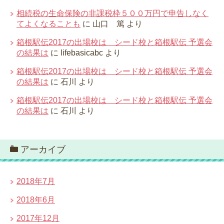
相続税の生命保険の非課税枠５００万円で申告しなく
てよくなることも
に
山口 篤
より
箱根駅伝2017の出場校は シード校と箱根駅伝 予選会
の結果は
に
lifebasicabc
より
箱根駅伝2017の出場校は シード校と箱根駅伝 予選会
の結果は
に
石川
より
箱根駅伝2017の出場校は シード校と箱根駅伝 予選会
の結果は
に
石川
より
アーカイブ
2018年7月
2018年6月
2017年12月