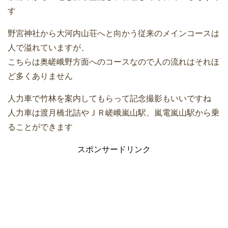
す
野宮神社から大河内山荘へと向かう従来のメインコースは
人で溢れていますが、
こちらは奥嵯峨野方面へのコースなので人の流れはそれほ
ど多くありません
人力車で竹林を案内してもらって記念撮影もいいですね
人力車は渡月橋北詰やＪＲ嵯峨嵐山駅、嵐電嵐山駅から乗
ることができます
スポンサードリンク