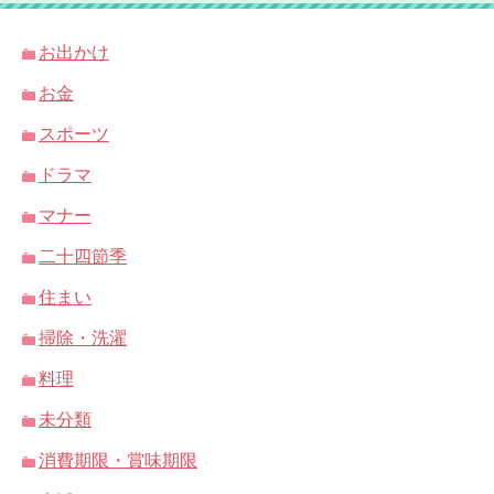
お出かけ
お金
スポーツ
ドラマ
マナー
二十四節季
住まい
掃除・洗濯
料理
未分類
消費期限・賞味期限