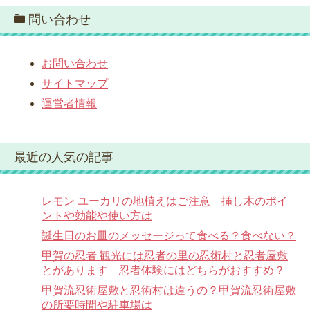
問い合わせ
お問い合わせ
サイトマップ
運営者情報
最近の人気の記事
レモン ユーカリの地植えはご注意 挿し木のポイ
ントや効能や使い方は
誕生日のお皿のメッセージって食べる？食べない？
甲賀の忍者 観光には忍者の里の忍術村と忍者屋敷
とがあります 忍者体験にはどちらがおすすめ？
甲賀流忍術屋敷と忍術村は違うの？甲賀流忍術屋敷
の所要時間や駐車場は