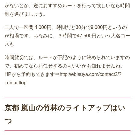
がないとか、逆におすすめルートを行って欲しいなら時間
制を選びましょう。
二人で一区間 4,000円、時間だと30分で9,000円というの
が相場です。ちなみに、３時間で47,500円という大名コー
スも
時間貸切では、ルートが下記のように決められていますの
で、初めてならお任せするのもいいかも知れませんね。
HPから予約もできます⇒http://ebisuya.com/contact2/?
contacttop
京都 嵐山の竹林のライトアップはい
つ