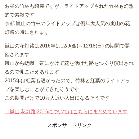
お昼の竹林も綺麗ですが、ライトアップされた竹林も幻想
的で素敵です
京都 嵐山の竹林のライトアップは例年大人気の嵐山の花
灯路の時にされます
嵐山の花灯路は2016年は12/9(金)～12/18(日) の期間で開
催されます
嵐山から嵯峨一帯にかけて花を活けた路をつくり演出され
るので見ごたえあります
2015年は紅葉も遅かったので、竹林と紅葉のライトアッ
プを楽しむことができたそうです
この期間だけで10万人近い人出になるそうです
⇒嵐山 花灯路 2016についてはこちらにまとめています
スポンサードリンク