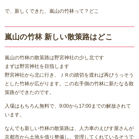
で、新しくできた、嵐山の竹林って？どこ
嵐山の竹林 新しい散策路はどこ
嵐山の竹林の散策路は野宮神社の少し北です
まずは野宮神社を目指します
野宮神社から北に行き、ＪＲの踏切を渡れば再びうっそう
とした竹林が広がります。この右手側の竹林に新たなる散
策路ができたのです。
入場はもちろん無料で、9:00から17:00までの解放されて
います。
なんでも新しい竹林の散策路は、人力車のえびす屋さんが
京都市から土地を借り整備し、管理してくれているそうで