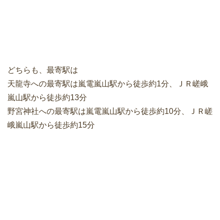
どちらも、最寄駅は
天龍寺への最寄駅は嵐電嵐山駅から徒歩約1分、ＪＲ嵯峨
嵐山駅から徒歩約13分
野宮神社への最寄駅は嵐電嵐山駅から徒歩約10分、ＪＲ嵯
峨嵐山駅から徒歩約15分