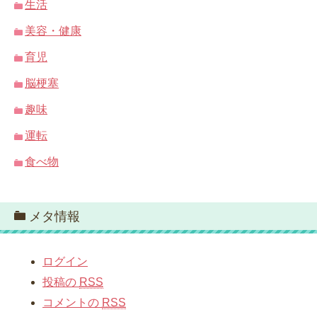
生活
美容・健康
育児
脳梗塞
趣味
運転
食べ物
メタ情報
ログイン
投稿の
RSS
コメントの
RSS