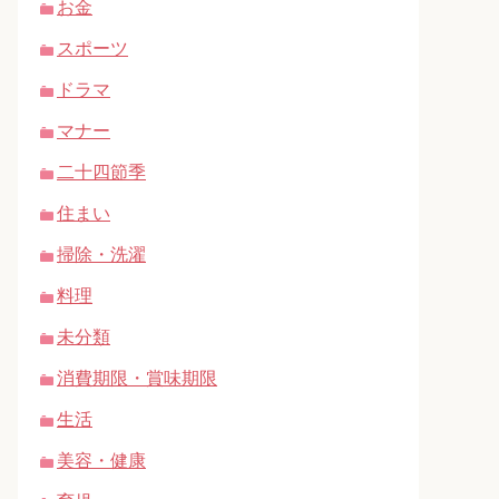
お金
スポーツ
ドラマ
マナー
二十四節季
住まい
掃除・洗濯
料理
未分類
消費期限・賞味期限
生活
美容・健康