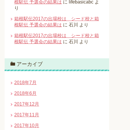
根駅伝 予選会の結果は
に
lifebasicabc
よ
り
箱根駅伝2017の出場校は シード校と箱
根駅伝 予選会の結果は
に
石川
より
箱根駅伝2017の出場校は シード校と箱
根駅伝 予選会の結果は
に
石川
より
アーカイブ
2018年7月
2018年6月
2017年12月
2017年11月
2017年10月