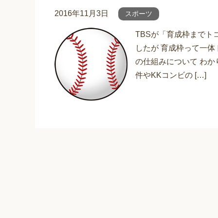
2016年11月3日
スポーツ
TBSが「育成枠まで
したが 育成枠って一体
の仕組みについて わか
件やKKコンビの […]