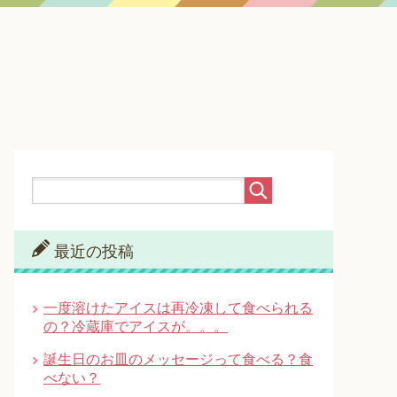
最近の投稿
一度溶けたアイスは再冷凍して食べられる
の？冷蔵庫でアイスが。。。
誕生日のお皿のメッセージって食べる？食
べない？