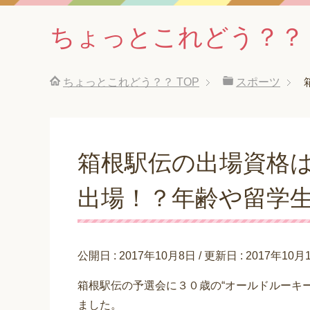
ちょっとこれどう？？
ちょっとこれどう？？
TOP
スポーツ
箱根駅伝の出場資格
出場！？年齢や留学
公開日 :
2017年10月8日
/ 更新日 :
2017年10月
箱根駅伝の予選会に３０歳の“オールドルーキ
ました。