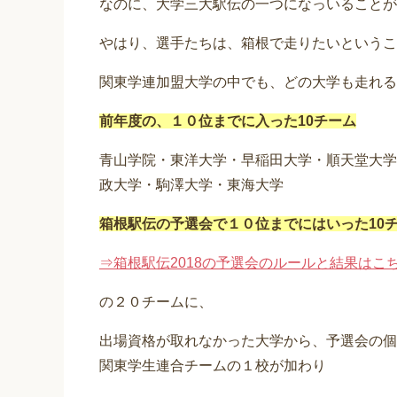
なのに、大学三大駅伝の一つになっいることが
やはり、選手たちは、箱根で走りたいというこ
関東学連加盟大学の中でも、どの大学も走れる
前年度の、１０位までに入った10チーム
青山学院・東洋大学・早稲田大学・順天堂大学
政大学・駒澤大学・東海大学
箱根駅伝の予選会で１０位までにはいった10
⇒箱根駅伝2018の予選会のルールと結果はこ
の２０チームに、
出場資格が取れなかった大学から、予選会の個
関東学生連合チームの１校が加わり