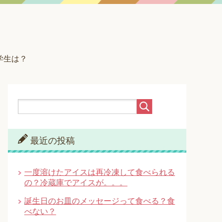
学生は？
最近の投稿
一度溶けたアイスは再冷凍して食べられる
の？冷蔵庫でアイスが。。。
誕生日のお皿のメッセージって食べる？食
べない？