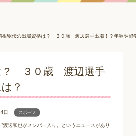
箱根駅伝の出場資格は？ ３０歳 渡辺選手出場！？年齢や留
は？ ３０歳 渡辺選手
生は？
14日
スポーツ
ー”渡辺和也がメンバー入り。というニュースがあり