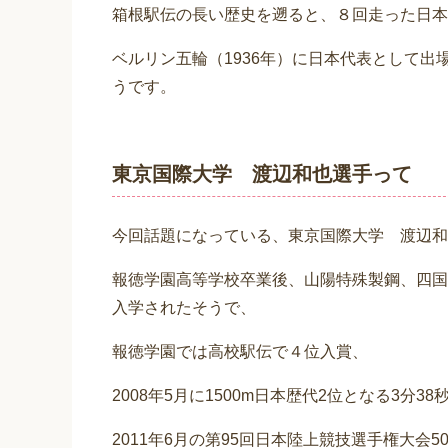
箱根駅伝の長い歴史を遡ると、８回走った日本
ベルリン五輪（1936年）に日本代表として出
うです。
東京国際大学 渡辺和也選手って
今回話題になっている、東京国際大学 渡辺和
報徳学園高等学校卒業後、山陽特殊製鋼、四国
入学されたそうで、
報徳学園では高校駅伝で４位入賞、
2008年5月に1500m日本歴代2位となる3分38
2011年6月の第95回日本陸上競技選手権大会5