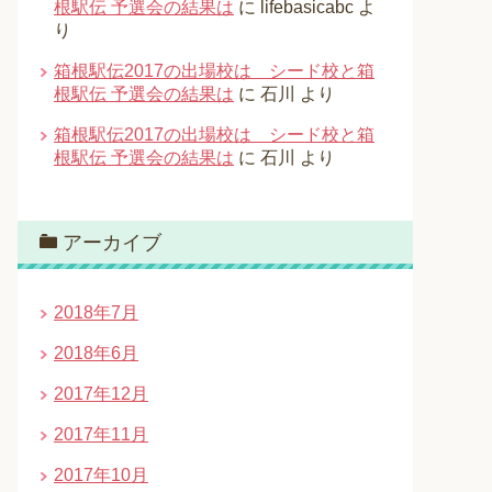
根駅伝 予選会の結果は
に
lifebasicabc
よ
り
箱根駅伝2017の出場校は シード校と箱
根駅伝 予選会の結果は
に
石川
より
箱根駅伝2017の出場校は シード校と箱
根駅伝 予選会の結果は
に
石川
より
アーカイブ
2018年7月
2018年6月
2017年12月
2017年11月
2017年10月