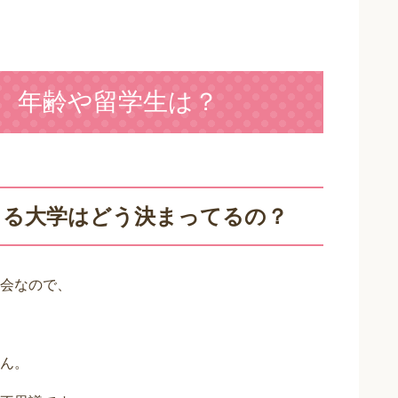
 年齢や留学生は？
きる大学はどう決まってるの？
会なので、
ん。