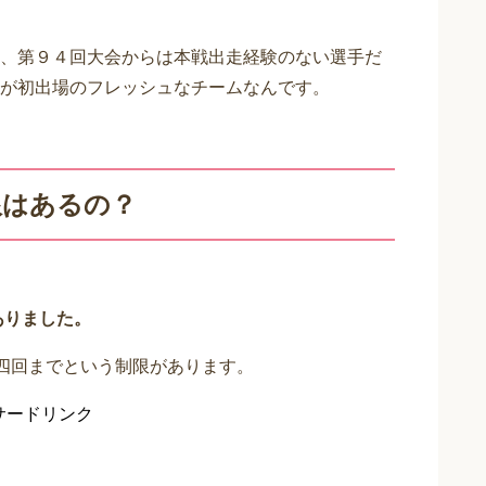
、第９４回大会からは本戦出走経験のない選手だ
が初出場のフレッシュなチームなんです。
限はあるの？
ありました。
が四回までという制限があります。
サードリンク