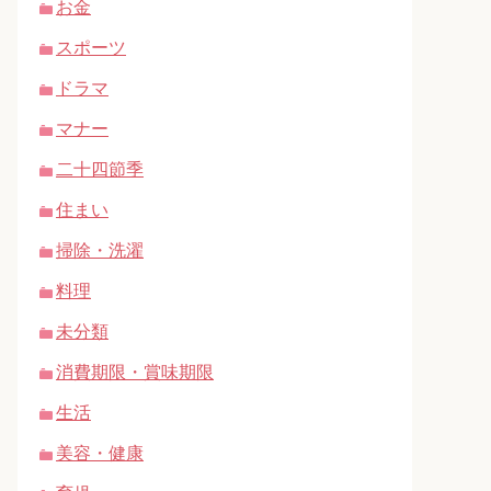
お金
スポーツ
ドラマ
マナー
二十四節季
住まい
掃除・洗濯
料理
未分類
消費期限・賞味期限
生活
美容・健康