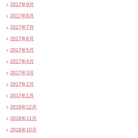
2017年9月
2017年8月
2017年7月
2017年6月
2017年5月
2017年4月
2017年3月
2017年2月
2017年1月
2016年12月
2016年11月
2016年10月