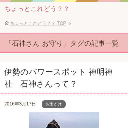
ちょっとこれどう？？
ちょっとこれどう？？
TOP
「石神さん お守り」タグの記事一覧
伊勢のパワースポット 神明神
社 石神さんって？
2016年3月17日
お出かけ