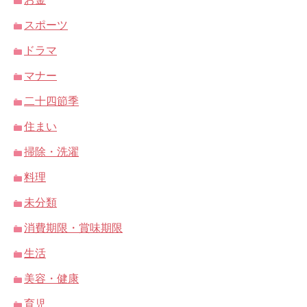
スポーツ
ドラマ
マナー
二十四節季
住まい
掃除・洗濯
料理
未分類
消費期限・賞味期限
生活
美容・健康
育児