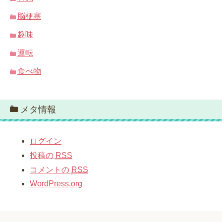
脳梗塞
趣味
運転
食べ物
メタ情報
ログイン
投稿の
RSS
コメントの
RSS
WordPress.org